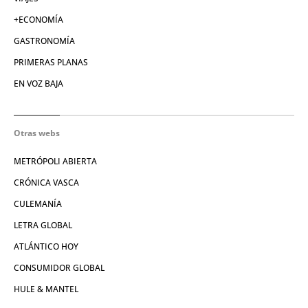
+ECONOMÍA
GASTRONOMÍA
PRIMERAS PLANAS
EN VOZ BAJA
Otras webs
METRÓPOLI ABIERTA
CRÓNICA VASCA
CULEMANÍA
LETRA GLOBAL
ATLÁNTICO HOY
CONSUMIDOR GLOBAL
HULE & MANTEL