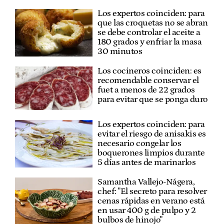
Los expertos coinciden: para
que las croquetas no se abran
se debe controlar el aceite a
180 grados y enfriar la masa
30 minutos
Los cocineros coinciden: es
recomendable conservar el
fuet a menos de 22 grados
para evitar que se ponga duro
Los expertos coinciden: para
evitar el riesgo de anisakis es
necesario congelar los
boquerones limpios durante
5 días antes de marinarlos
Samantha Vallejo-Nágera,
chef: "El secreto para resolver
cenas rápidas en verano está
en usar 400 g de pulpo y 2
bulbos de hinojo"