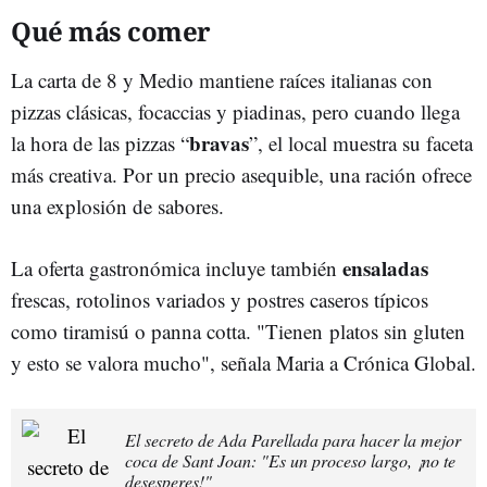
Qué más comer
La carta de 8 y Medio mantiene raíces italianas con
pizzas clásicas, focaccias y piadinas, pero cuando llega
bravas
la hora de las pizzas “
”, el local muestra su faceta
más creativa. Por un precio asequible, una ración ofrece
una explosión de sabores.
ensaladas
La oferta gastronómica incluye también
frescas, rotolinos variados y postres caseros típicos
como tiramisú o panna cotta. "Tienen platos sin gluten
y esto se valora mucho", señala Maria a Crónica Global.
El secreto de Ada Parellada para hacer la mejor
coca de Sant Joan: "Es un proceso largo, ¡no te
desesperes!"