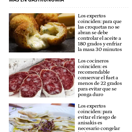
Los expertos
coinciden: para que
las croquetas no se
abran se debe
controlar el aceite a
180 grados y enfriar
la masa 30 minutos
Los cocineros
coinciden: es
recomendable
conservar el fuet a
menos de 22 grados
para evitar que se
ponga duro
Los expertos
coinciden: para
evitar el riesgo de
anisakis es
necesario congelar