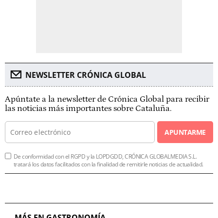
NEWSLETTER CRÓNICA GLOBAL
Apúntate a la newsletter de Crónica Global para recibir
las noticias más importantes sobre Cataluña.
APUNTARME
De conformidad con el RGPD y la LOPDGDD, CRÓNICA GLOBALMEDIA S.L.
tratará los datos facilitados con la finalidad de remitirle noticias de actualidad.
MÁS EN GASTRONOMÍA