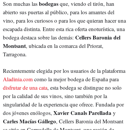
bodegas
Son muchas las
que, viendo el tirón, han
abierto sus puertas al público, para los amantes del
vino, para los curiosos o para los que quieran hacer una
escapada distinta. Entre esta rica oferta enoturística, una
Cellers Baronia del
bodega destaca sobre las demás:
Montsant
, ubicada en la comarca del Priorat,
Tarragona.
Recientemente elegida por los usuarios de la plataforma
Aladinia.com
como la mejor bodega de España para
disfrutar de una cata
, esta bodega se distingue no solo
por la calidad de sus vinos, sino también por la
singularidad de la experiencia que ofrece. Fundada por
Xavier Canals Parellada
dos jóvenes enólogos,
y
Carles Macías Gállego
, Cellers Baronia del Montsant
se sitúa en Cornudella de Montsant, una región de