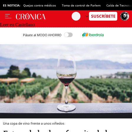
ES NOTICIA:
Quejas contra médicos
Toma de control de Parlem
Caída de Tecnotr
Leer en Castellano
Pásate al MODO AHORRO
Una copa de vino frente a unos viñedos