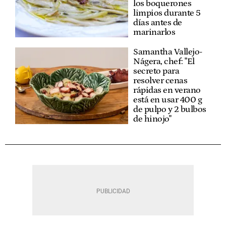
los boquerones
limpios durante 5
días antes de
marinarlos
Samantha Vallejo-
Nágera, chef: "El
secreto para
resolver cenas
rápidas en verano
está en usar 400 g
de pulpo y 2 bulbos
de hinojo"