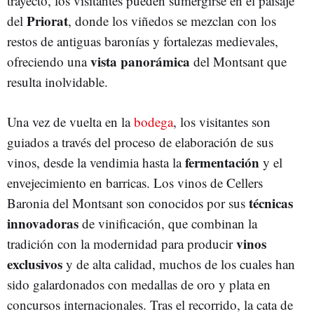
trayecto, los visitantes pueden sumergirse en el paisaje
Priorat
del
, donde los viñedos se mezclan con los
restos de antiguas baronías y fortalezas medievales,
vista panorámica
ofreciendo una
del Montsant que
resulta inolvidable.
Una vez de vuelta en la
bodega
, los visitantes son
guiados a través del proceso de elaboración de sus
fermentación
vinos, desde la vendimia hasta la
y el
envejecimiento en barricas. Los vinos de Cellers
técnicas
Baronia del Montsant son conocidos por sus
innovadoras
de vinificación, que combinan la
vinos
tradición con la modernidad para producir
exclusivos
y de alta calidad, muchos de los cuales han
sido galardonados con medallas de oro y plata en
concursos internacionales. Tras el recorrido, la cata de