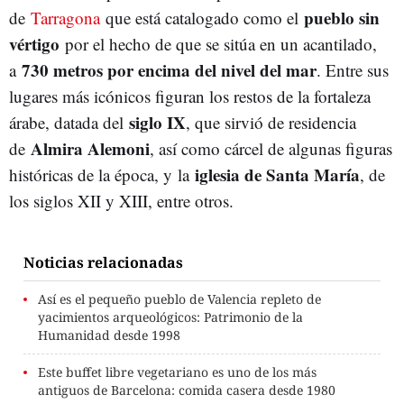
pueblo sin
de
Tarragona
que está catalogado como el
vértigo
por el hecho de que se sitúa en un acantilado,
730 metros por encima del nivel del mar
a
. Entre sus
lugares más icónicos figuran los restos de la fortaleza
siglo IX
árabe, datada del
, que sirvió de residencia
Almira Alemoni
de
, así como cárcel de algunas figuras
iglesia de Santa María
históricas de la época, y la
, de
los siglos XII y XIII, entre otros.
Noticias relacionadas
Así es el pequeño pueblo de Valencia repleto de
yacimientos arqueológicos: Patrimonio de la
Humanidad desde 1998
Este buffet libre vegetariano es uno de los más
antiguos de Barcelona: comida casera desde 1980