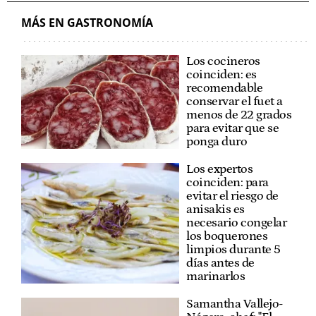
MÁS EN GASTRONOMÍA
Los cocineros
coinciden: es
recomendable
conservar el fuet a
menos de 22 grados
para evitar que se
ponga duro
Los expertos
coinciden: para
evitar el riesgo de
anisakis es
necesario congelar
los boquerones
limpios durante 5
días antes de
marinarlos
Samantha Vallejo-