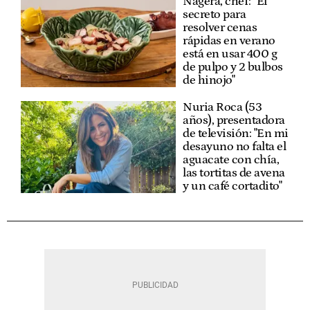
Nágera, chef: "El
secreto para
resolver cenas
rápidas en verano
está en usar 400 g
de pulpo y 2 bulbos
de hinojo"
Nuria Roca (53
años), presentadora
de televisión: "En mi
desayuno no falta el
aguacate con chía,
las tortitas de avena
y un café cortadito"