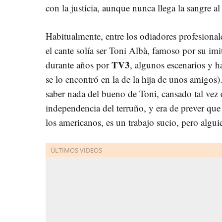
con la justicia, aunque nunca llega la sangre al 
Habitualmente, entre los odiadores profesiona
el cante solía ser Toni Albà, famoso por su im
TV3
durante años por
, algunos escenarios y 
se lo encontró en la de la hija de unos amigos)
saber nada del bueno de Toni, cansado tal vez 
independencia del terruño, y era de prever que 
los americanos, es un trabajo sucio, pero algui