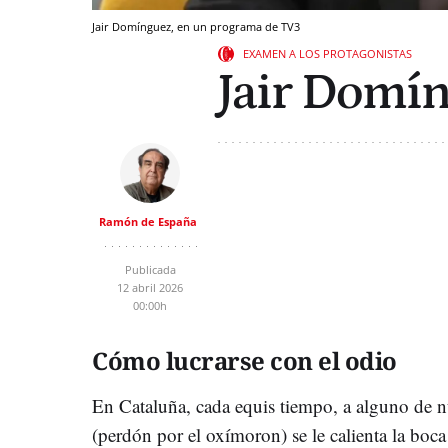
Jair Domínguez, en un programa de TV3
EXAMEN A LOS PROTAGONISTAS
Jair Domí
Ramón de España
Publicada
12 abril 2026
00:00h
Cómo lucrarse con el odio
En Cataluña, cada equis tiempo, a alguno de 
(perdón por el oxímoron) se le calienta la boca