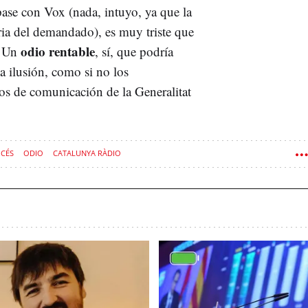
pase con Vox (nada, intuyo, ya que la
ria del demandado), es muy triste que
odio rentable
. Un
, sí, que podría
na ilusión, como si no los
os de comunicación de la Generalitat
CÉS
ODIO
CATALUNYA RÀDIO