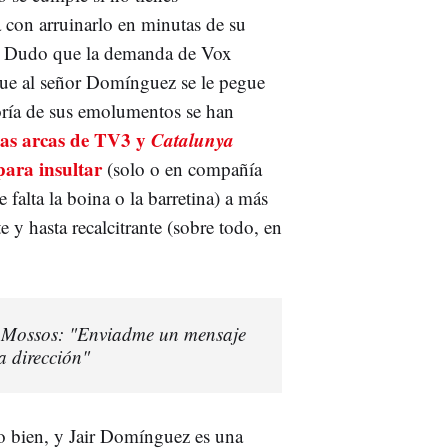
a con arruinarlo en minutas de su
). Dudo que la demanda de Vox
que al señor Domínguez se le pegue
oría de sus emolumentos se han
las arcas de TV3 y
Catalunya
para insultar
(solo o en compañía
e falta la boina o la barretina) a más
e y hasta recalcitrante (sobre todo, en
s Mossos: "Enviadme un mensaje
a dirección"
o bien, y Jair Domínguez es una