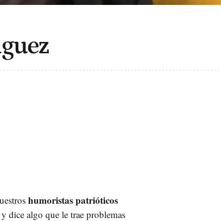
nguez
humoristas patrióticos
nuestros
 y dice algo que le trae problemas