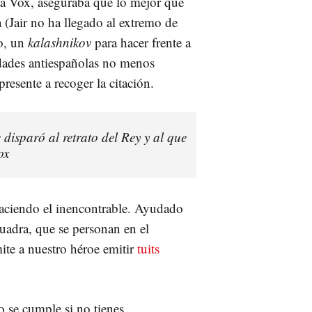
e a Vox, aseguraba que lo mejor que
 (Jair no ha llegado al extremo de
o, un
kalashnikov
para hacer frente a
dades antiespañolas no menos
presente a recoger la citación.
 disparó al retrato del Rey y al que
ox
 haciendo el inencontrable. Ayudado
uadra, que se personan en el
ite a nuestro héroe emitir
tuits
 se cumple si no tienes