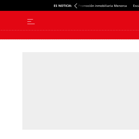
ES NOTICIA:
Promoción inmobiliaria Menorca
Esc