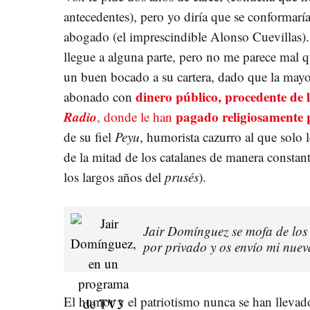
antecedentes), pero yo diría que se conformarí
abogado (el imprescindible Alonso Cuevillas
llegue a alguna parte, pero no me parece mal 
un buen bocado a su cartera, dado que la may
dinero público, procedente de 
abonado con
Radio
pagado religiosamente 
, donde le han
de su fiel
Peyu
, humorista cazurro al que solo l
de la mitad de los catalanes de manera constant
los largos años del
prusés
).
Jair Domínguez se mofa de lo
por privado y os envío mi nuev
El humor y el patriotismo nunca se han llevad