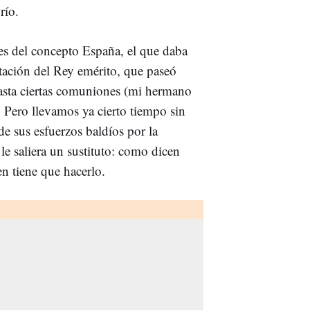
río.
les del concepto España, el que daba
itación del Rey emérito, que paseó
hasta ciertas comuniones (mi hermano
. Pero llevamos ya cierto tiempo sin
de sus esfuerzos baldíos por la
le saliera un sustituto: como dicen
en tiene que hacerlo.