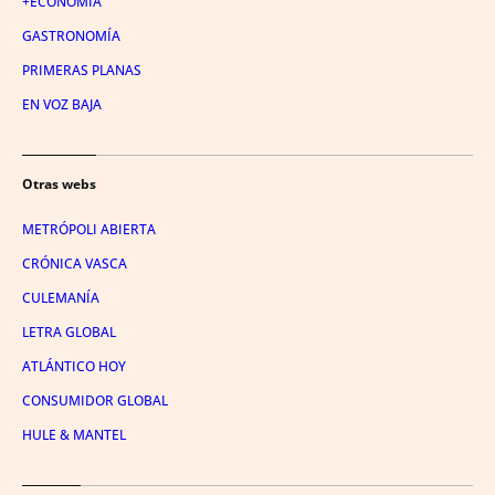
+ECONOMÍA
GASTRONOMÍA
PRIMERAS PLANAS
EN VOZ BAJA
Otras webs
METRÓPOLI ABIERTA
CRÓNICA VASCA
CULEMANÍA
LETRA GLOBAL
ATLÁNTICO HOY
CONSUMIDOR GLOBAL
HULE & MANTEL