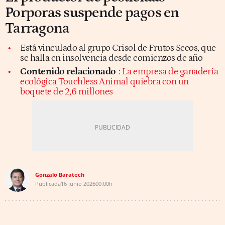
Porporas suspende pagos en
Tarragona
Está vinculado al grupo Crisol de Frutos Secos, que
se halla en insolvencia desde comienzos de año
Contenido relacionado
:
La empresa de ganadería
ecológica Touchless Animal quiebra con un
boquete de 2,6 millones
Gonzalo Baratech
Publicada
16 junio 2026
00:00h