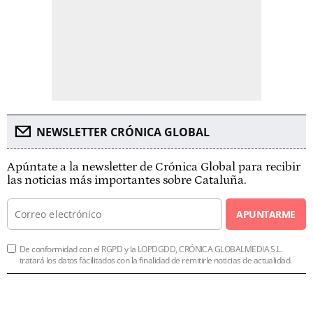
NEWSLETTER CRÓNICA GLOBAL
Apúntate a la newsletter de Crónica Global para recibir
las noticias más importantes sobre Cataluña.
APUNTARME
De conformidad con el RGPD y la LOPDGDD, CRÓNICA GLOBALMEDIA S.L.
tratará los datos facilitados con la finalidad de remitirle noticias de actualidad.