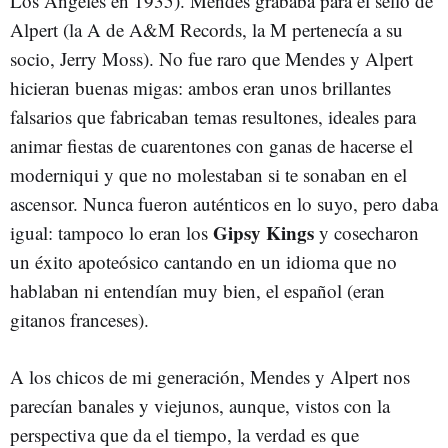
Los Ángeles en 1935). Mendes grababa para el sello de
Alpert (la A de A&M Records, la M pertenecía a su
socio, Jerry Moss). No fue raro que Mendes y Alpert
hicieran buenas migas: ambos eran unos brillantes
falsarios que fabricaban temas resultones, ideales para
animar fiestas de cuarentones con ganas de hacerse el
moderniqui y que no molestaban si te sonaban en el
ascensor. Nunca fueron auténticos en lo suyo, pero daba
Gipsy Kings
igual: tampoco lo eran los
y cosecharon
un éxito apoteósico cantando en un idioma que no
hablaban ni entendían muy bien, el español (eran
gitanos franceses).
A los chicos de mi generación, Mendes y Alpert nos
parecían banales y viejunos, aunque, vistos con la
perspectiva que da el tiempo, la verdad es que