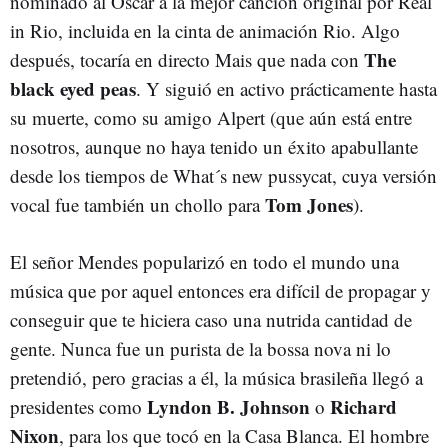
nominado al Oscar a la mejor canción original por Real
in Rio, incluida en la cinta de animación Rio. Algo
The
después, tocaría en directo Mais que nada con
black eyed peas
. Y siguió en activo prácticamente hasta
su muerte, como su amigo Alpert (que aún está entre
nosotros, aunque no haya tenido un éxito apabullante
desde los tiempos de What´s new pussycat, cuya versión
Tom Jones
vocal fue también un chollo para
).
El señor Mendes popularizó en todo el mundo una
música que por aquel entonces era difícil de propagar y
conseguir que te hiciera caso una nutrida cantidad de
gente. Nunca fue un purista de la bossa nova ni lo
pretendió, pero gracias a él, la música brasileña llegó a
Lyndon B. Johnson
Richard
presidentes como
o
Nixon
, para los que tocó en la Casa Blanca. El hombre