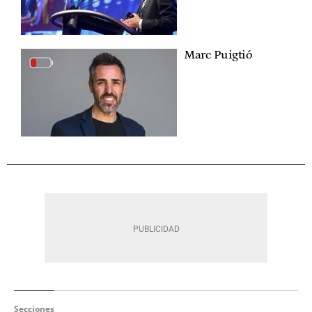
Marc Puigtió
Secciones