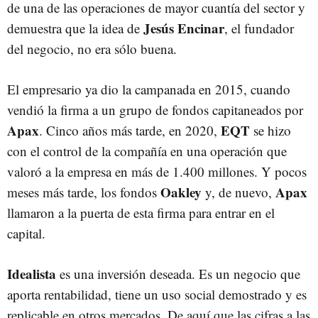
de una de las operaciones de mayor cuantía del sector y
Jesús Encinar
demuestra que la idea de
, el fundador
del negocio, no era sólo buena.
El empresario ya dio la campanada en 2015, cuando
vendió la firma a un grupo de fondos capitaneados por
Apax
EQT
. Cinco años más tarde, en 2020,
se hizo
con el control de la compañía en una operación que
valoró a la empresa en más de 1.400 millones. Y pocos
Oakley
Apax
meses más tarde, los fondos
y, de nuevo,
llamaron a la puerta de esta firma para entrar en el
capital.
Idealista
es una inversión deseada. Es un negocio que
aporta rentabilidad, tiene un uso social demostrado y es
replicable en otros mercados. De aquí que las cifras a las