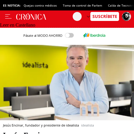
ES NOTICIA:
Quejas contra médicos
Toma de control de Parlem
Caída de Tecnotr
Leer en Castellano
Pásate al MODO AHORRO
Jesús Encinar, fundador y presidente de idealista
idealista