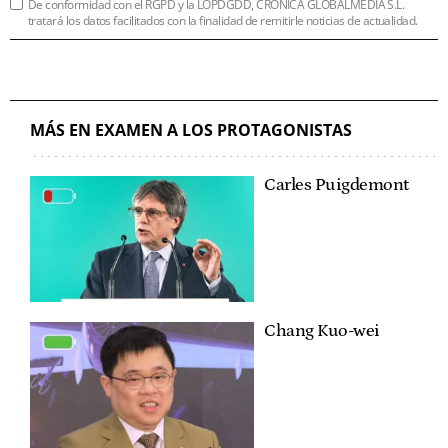
De conformidad con el RGPD y la LOPDGDD, CRÓNICA GLOBALMEDIA S.L.
tratará los datos facilitados con la finalidad de remitirle noticias de actualidad.
MÁS EN EXAMEN A LOS PROTAGONISTAS
Carles Puigdemont
Chang Kuo-wei