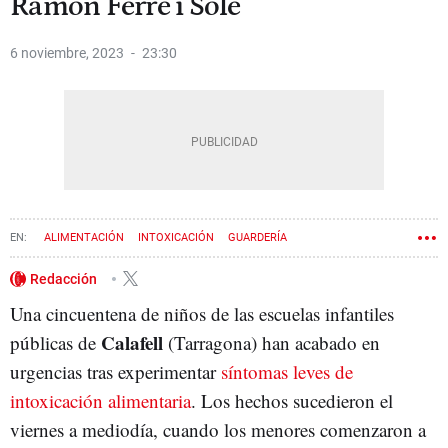
Ramon Ferré i Solé
6 noviembre, 2023
23:30
ALIMENTACIÓN
INTOXICACIÓN
GUARDERÍA
Redacción
Una cincuentena de niños de las escuelas infantiles
Calafell
públicas de
(Tarragona) han acabado en
urgencias tras experimentar
síntomas leves de
intoxicación alimentaria
. Los hechos sucedieron el
viernes a mediodía, cuando los menores comenzaron a