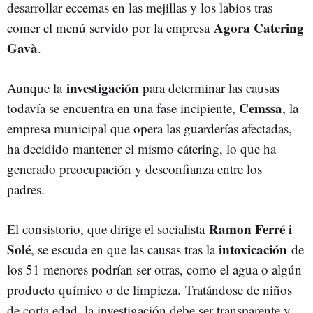
desarrollar eccemas en las mejillas y los labios tras
Agora Catering
comer el menú servido por la empresa
Gavà
.
investigación
Aunque la
para determinar las causas
Cemssa
todavía se encuentra en una fase incipiente,
, la
empresa municipal que opera las guarderías afectadas,
ha decidido mantener el mismo cátering, lo que ha
generado preocupación y desconfianza entre los
padres.
Ramon Ferré i
El consistorio, que dirige el socialista
Solé
intoxicación
, se escuda en que las causas tras la
de
los 51 menores podrían ser otras, como el agua o algún
producto químico o de limpieza.
Tratándose de niños
de corta edad, la investigación debe ser transparente y