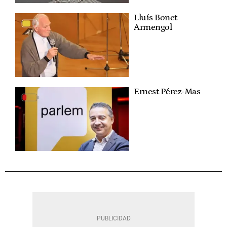
Lluís Bonet
Armengol
Ernest Pérez-Mas