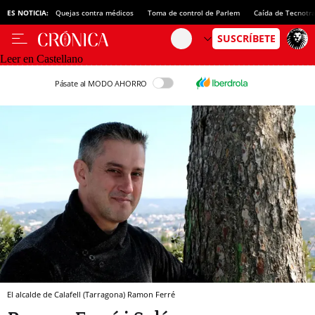
ES NOTICIA:
Quejas contra médicos
Toma de control de Parlem
Caída de Tecnotr
Leer en Castellano
Pásate al MODO AHORRO
El alcalde de Calafell (Tarragona) Ramon Ferré