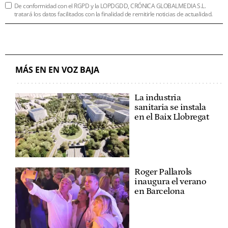
De conformidad con el RGPD y la LOPDGDD, CRÓNICA GLOBALMEDIA S.L.
tratará los datos facilitados con la finalidad de remitirle noticias de actualidad.
MÁS EN EN VOZ BAJA
La industria
sanitaria se instala
en el Baix Llobregat
Roger Pallarols
inaugura el verano
en Barcelona