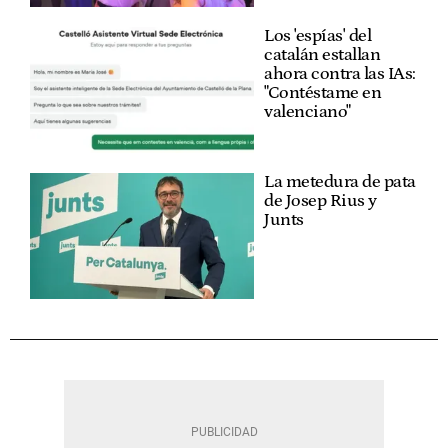
Los 'espías' del
catalán estallan
ahora contra las IAs:
"Contéstame en
valenciano"
La metedura de pata
de Josep Rius y
Junts