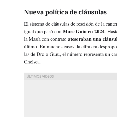
Nueva política de cláusulas
El sistema de cláusulas de rescisión de la canter
Marc Guiu en 2024
igual que pasó con
. Hast
atesoraban una cláusul
la Masía con contrato
último. En muchos casos, la cifra era desprop
las de Dro o Guiu, el número representa un c
Chelsea.