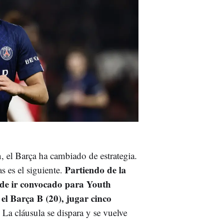
, el Barça ha cambiado de estrategia.
Partiendo de la
s es el siguiente.
n de ir convocado para Youth
n el Barça B (20), jugar cinco
. La cláusula se dispara y se vuelve