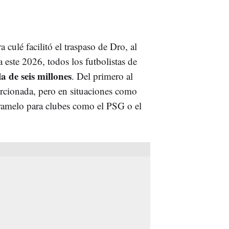
a culé facilitó el traspaso de Dro, al
a este 2026, todos los futbolistas de
a de seis millones
. Del primero al
orcionada, pero en situaciones como
aramelo para clubes como el PSG o el