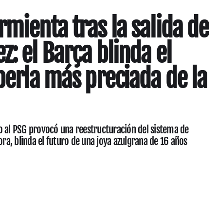
rmienta tras la salida de
: el Barça blinda el
 perla más preciada de la
o al PSG provocó una reestructuración del sistema de
ora, blinda el futuro de una joya azulgrana de 16 años