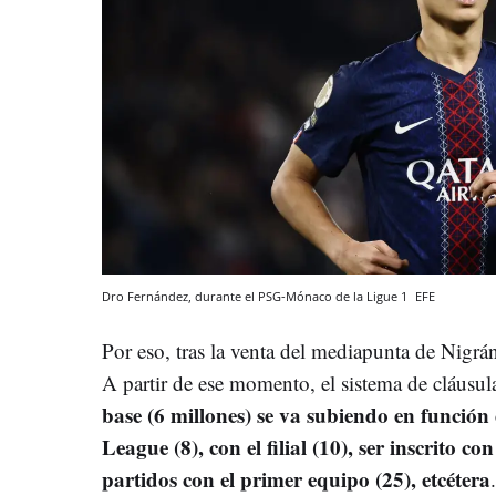
Dro Fernández, durante el PSG-Mónaco de la Ligue 1
EFE
Por eso, tras la venta del mediapunta de Nigrán
A partir de ese momento, el sistema de cláusula
base (6 millones) se va subiendo en funció
League (8), con el filial (10), ser inscrito co
partidos con el primer equipo (25), etcétera