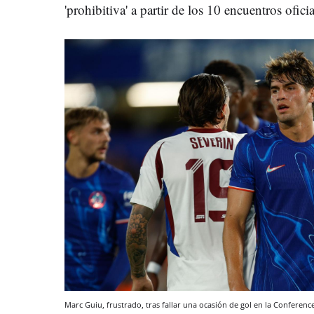
'prohibitiva' a partir de los 10 encuentros oficia
Marc Guiu, frustrado, tras fallar una ocasión de gol en la Conferen