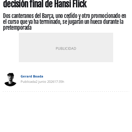
decisión final de Hansi Flick
Dos canteranos del Barça, uno cedido y otro promocionado en
el curso que ya ha terminado, se jugarán un hueco durante la
pretemporada
Gerard Boada
Publicada
2 junio 2026
17:35h