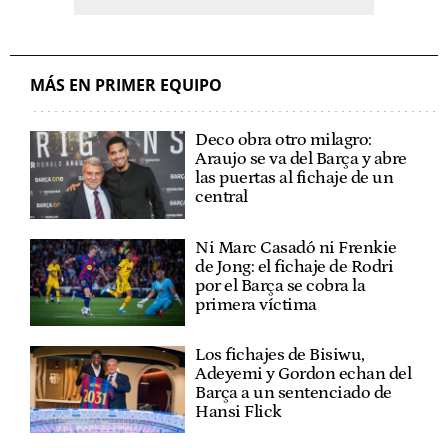
MÁS EN PRIMER EQUIPO
Deco obra otro milagro:
Araujo se va del Barça y abre
las puertas al fichaje de un
central
Ni Marc Casadó ni Frenkie
de Jong: el fichaje de Rodri
por el Barça se cobra la
primera víctima
Los fichajes de Bisiwu,
Adeyemi y Gordon echan del
Barça a un sentenciado de
Hansi Flick