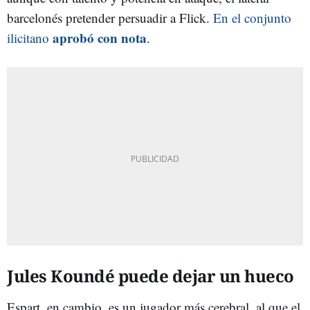
barcelonés pretender persuadir a Flick.
En el conjunto
aprobó con nota
ilicitano
.
Jules Koundé puede dejar un hueco
Espart, en cambio, es un jugador más cerebral, al que el