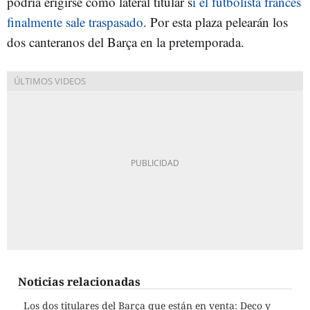
podría erigirse como lateral titular s
i el futbolista francés
finalmente sale traspasado
. Por esta plaza pelearán los
dos canteranos del Barça en la pretemporada.
Noticias relacionadas
Los dos titulares del Barça que están en venta: Deco y