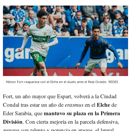
Héctor Fort reaparece con el Elche en el duelo ante el Real Oviedo
REDES
Fort, un año mayor que Espart, volverá a la Ciudad
Elche
Condal tras estar un año de
erasmus
en el
de
mantuvo su plaza en la Primera
Eder Sarabia, que
División
. Con cierta mejoría en la parcela defensiva,
aunque con talento y potencia en ataque, el lateral