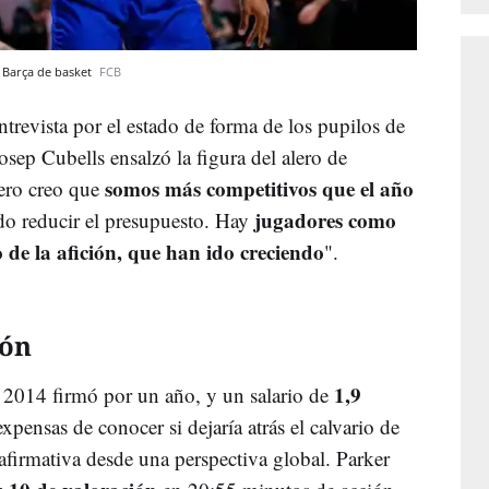
l Barça de basket
FCB
trevista por el estado de forma de los pupilos de
osep Cubells ensalzó la figura del alero de
somos más competitivos que el año
ero creo que
jugadores como
do reducir el presupuesto. Hay
 de la afición, que han ido creciendo
".
ión
1,9
2014 firmó por un año, y un salario de
xpensas de conocer si dejaría atrás el calvario de
 afirmativa desde una perspectiva global. Parker