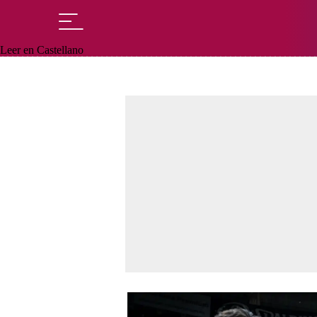
Leer en Castellano