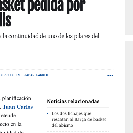
asket pedida por
ls
 la continuidad de uno de los pilares del
SEP CUBELLS
JABARI PARKER
a planificación
Noticias relacionadas
Juan Carlos
a.
Los dos fichajes que
retende
rescatan al Barça de basket
ecto en la
del abismo
tinuidad de