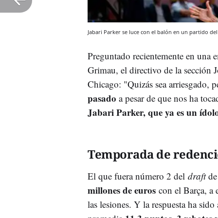
Jabari Parker se luce con el balón en un partido de
Preguntado recientemente en una en
Grimau, el directivo de la sección J
Chicago: "
Quizás sea arriesgado, p
pasado
a pesar de que nos ha toca
Jabari Parker, que ya es un ídolo
Temporada de redenc
El que fuera número 2 del
draft
de 
millones de euros
con el Barça, a e
las lesiones. Y la respuesta ha sido