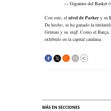
— Gigantes del Baske
nivel de Parker
l
Con esto, el
y su
De hecho, se ha ganado la titularid
Grimau y su
staff
. Como el Barça, 
exhibido en la capital catalana.
MÁS EN SECCIONES