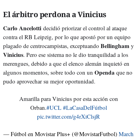
El árbitro perdona a Vinicius
Carlo Ancelotti
decidió priorizar el control al ataque
contra el RB Leipzig, por lo que apostó por un equipo
Bellingham
plagado de centrocampistas, exceptuando
y
Vinicius
. Pero ese sistema no le dio tranquilidad a los
merengues, debido a que el elenco alemán inquietó en
Openda
algunos momentos, sobre todo con un
que no
pudo aprovechar su mejor oportunidad.
Amarilla para Vinicius por esta acción con
Orban.
#UCL
#LaCasaDelFútbol
pic.twitter.com/g4rXiClsjR
— Fútbol en Movistar Plus+ (@MovistarFutbol)
March