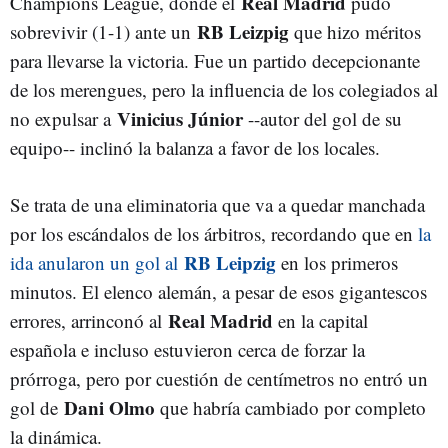
Real Madrid
Champions League, donde el
pudo
RB Leizpig
sobrevivir (1-1) ante un
que hizo méritos
para llevarse la victoria. Fue un partido decepcionante
de los merengues, pero la influencia de los colegiados al
Vinicius Júnior
no expulsar a
--autor del gol de su
equipo-- inclinó la balanza a favor de los locales.
Se trata de una eliminatoria que va a quedar manchada
por los escándalos de los árbitros, recordando que en
la
RB Leipzig
ida anularon un gol al
en los primeros
minutos. El elenco alemán, a pesar de esos gigantescos
Real Madrid
errores, arrinconó al
en la capital
española e incluso estuvieron cerca de forzar la
prórroga, pero por cuestión de centímetros no entró un
Dani Olmo
gol de
que habría cambiado por completo
la dinámica.