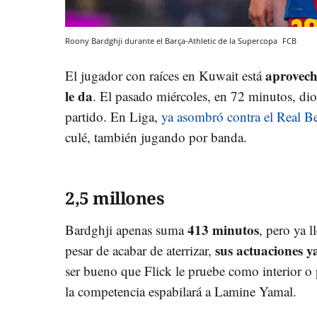
Roony Bardghji durante el Barça-Athletic de la Supercopa
FCB
aprovech
El jugador con raíces en Kuwait está
le da
. El pasado miércoles, en 72 minutos, dio
partido. En Liga,
ya asombró contra el Real Be
culé, también jugando por banda.
2,5 millones
413 minutos
Bardghji apenas suma
, pero ya 
sus actuaciones y
pesar de acabar de aterrizar,
ser bueno que Flick le pruebe como interior o 
la competencia espabilará a Lamine Yamal.