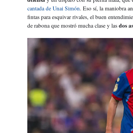
cantada de Unai Simón
. Eso sí, la maniobra a
fintas para esquivar rivales, el buen entendim
dos as
de rabona que mostró mucha clase y las