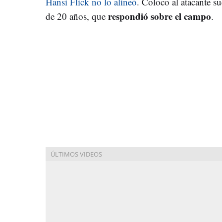
Hansi Flick no lo alineó
. Coloco al atacante s
respondió sobre el campo
de 20 años, que
.