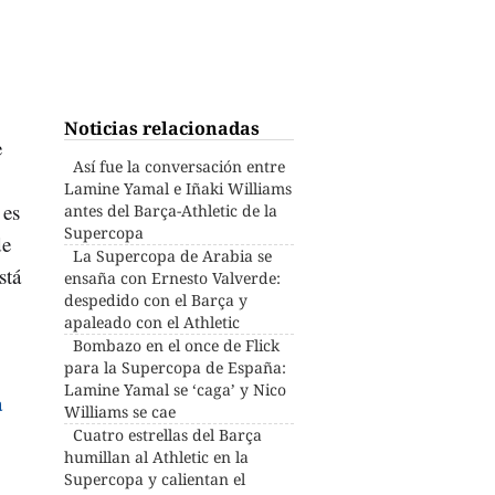
Noticias relacionadas
e
Así fue la conversación entre
Lamine Yamal e Iñaki Williams
 es
antes del Barça-Athletic de la
Supercopa
de
La Supercopa de Arabia se
stá
ensaña con Ernesto Valverde:
despedido con el Barça y
apaleado con el Athletic
Bombazo en el once de Flick
para la Supercopa de España:
Lamine Yamal se ‘caga’ y Nico
a
Williams se cae
Cuatro estrellas del Barça
humillan al Athletic en la
Supercopa y calientan el