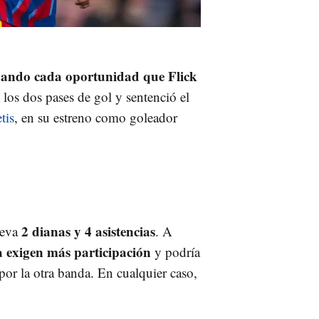
ando cada oportunidad que Flick
 los dos pases de gol y sentenció el
tis
, en su estreno como goleador
2 dianas y 4 asistencias
lleva
. A
a exigen más participación
y podría
por la otra banda. En cualquier caso,