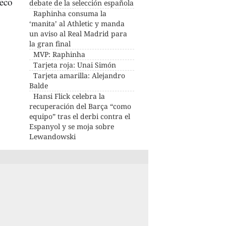
ueco
debate de la selección española
Raphinha consuma la
‘manita’ al Athletic y manda
un aviso al Real Madrid para
la gran final
MVP: Raphinha
Tarjeta roja: Unai Simón
Tarjeta amarilla: Alejandro
Balde
Hansi Flick celebra la
recuperación del Barça “como
equipo” tras el derbi contra el
Espanyol y se moja sobre
Lewandowski