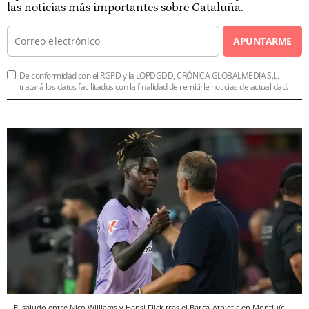
las noticias más importantes sobre Cataluña.
APUNTARME
De conformidad con el RGPD y la LOPDGDD, CRÓNICA GLOBALMEDIA S.L.
tratará los datos facilitados con la finalidad de remitirle noticias de actualidad.
El saludo entre Nico Williams y Hansi Flick tras el Barça-Athletic en Montjuïc