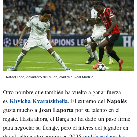
Rafael Leao, delantero del Milan, contra el Real Madrid
EFE
Otro nombre que también ha vuelto a ganar fuerza
Khvicha Kvaratskhelia
Napolés
es
. El extremo del
Joan Laporta
gusta mucho a
por su talento en el
regate. Hasta ahora, el Barça no ha dado un paso firme
para negociar su fichaje, pero el interés del jugador en
dar el salto a otro equipo en 2025
podría acelerar las