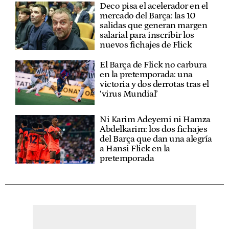
Deco pisa el acelerador en el
mercado del Barça: las 10
salidas que generan margen
salarial para inscribir los
nuevos fichajes de Flick
El Barça de Flick no carbura
en la pretemporada: una
victoria y dos derrotas tras el
‘virus Mundial’
Ni Karim Adeyemi ni Hamza
Abdelkarim: los dos fichajes
del Barça que dan una alegría
a Hansi Flick en la
pretemporada