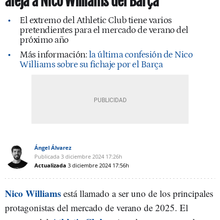
aleja a Nico Williams del Barça
El extremo del Athletic Club tiene varios
pretendientes para el mercado de verano del
próximo año
Más información:
la última confesión de Nico
Williams sobre su fichaje por el Barça
Ángel Álvarez
Publicada
3 diciembre 2024
17:26h
Actualizada
3 diciembre 2024
17:56h
Nico Williams
está llamado a ser uno de los principales
protagonistas del mercado de verano de 2025. El