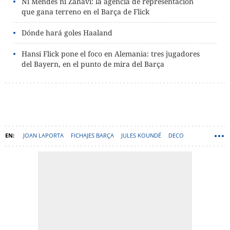
Ni Mendes ni Zahavi: la agencia de representación
que gana terreno en el Barça de Flick
Dónde hará goles Haaland
Hansi Flick pone el foco en Alemania: tres jugadores
del Bayern, en el punto de mira del Barça
JOAN LAPORTA
FICHAJES BARÇA
JULES KOUNDÉ
DECO
HANSI FLICK