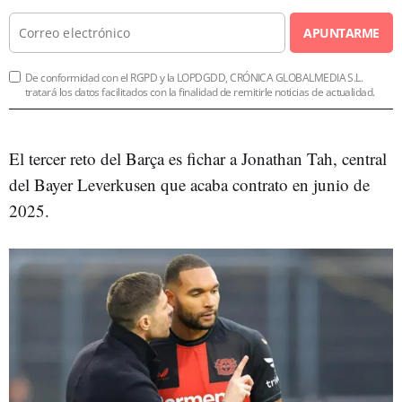
APUNTARME
De conformidad con el RGPD y la LOPDGDD, CRÓNICA GLOBALMEDIA S.L.
tratará los datos facilitados con la finalidad de remitirle noticias de actualidad.
El tercer reto del Barça es fichar a Jonathan Tah, central
del Bayer Leverkusen que acaba contrato en junio de
2025.