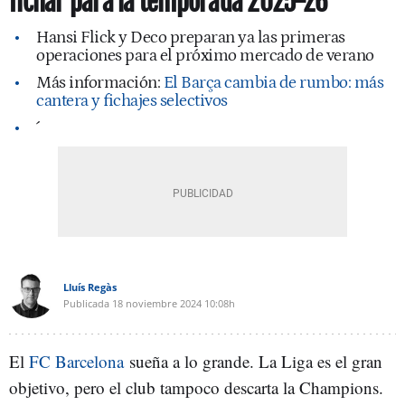
fichar para la temporada 2025-26
Hansi Flick y Deco preparan ya las primeras
operaciones para el próximo mercado de verano
Más información:
El Barça cambia de rumbo: más
cantera y fichajes selectivos
´
Lluís Regàs
Publicada
18 noviembre 2024
10:08h
El
FC Barcelona
sueña a lo grande. La Liga es el gran
objetivo, pero el club tampoco descarta la Champions.