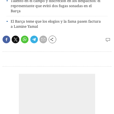
Talento en el campo y discreción en los despachos: el
representante que evitó dos fugas sonadas en el
Barça
El Barça teme que los elogios y la fama pasen factura
a Lamine Yamal