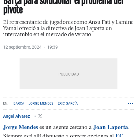
Barça para solucionar el problema del
pivote
El representante de jugadores como Ansu Fati y Lamine
Yamal ofreció a la directiva de Joan Laporta un
intercambio en el mercado de verano
12 septiembre, 2024
19:39
BARÇA
JORGE MENDES
ÉRIC GARCÍA
Ángel Álvarez
Jorge Mendes
Joan Laporta
es un agente cercano a
.
FC
Siempre está allí dispuesto a ofrecer opciones al