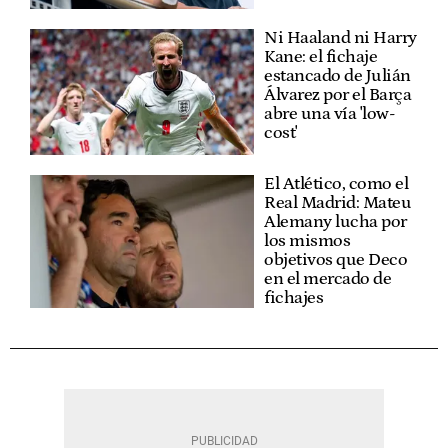
Ni Haaland ni Harry
Kane: el fichaje
estancado de Julián
Álvarez por el Barça
abre una vía 'low-
cost'
El Atlético, como el
Real Madrid: Mateu
Alemany lucha por
los mismos
objetivos que Deco
en el mercado de
fichajes