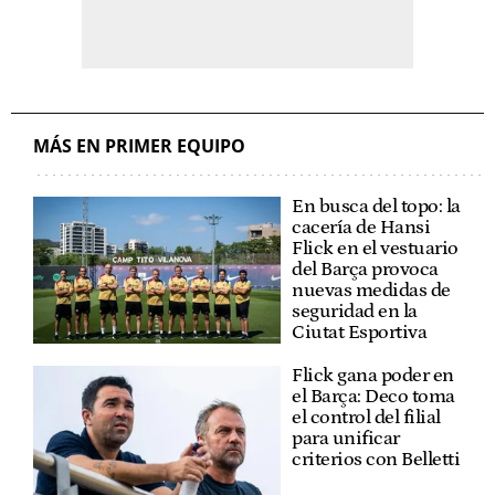
MÁS EN PRIMER EQUIPO
En busca del topo: la
cacería de Hansi
Flick en el vestuario
del Barça provoca
nuevas medidas de
seguridad en la
Ciutat Esportiva
Flick gana poder en
el Barça: Deco toma
el control del filial
para unificar
criterios con Belletti