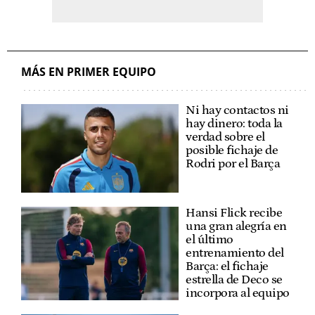
MÁS EN PRIMER EQUIPO
Ni hay contactos ni
hay dinero: toda la
verdad sobre el
posible fichaje de
Rodri por el Barça
Hansi Flick recibe
una gran alegría en
el último
entrenamiento del
Barça: el fichaje
estrella de Deco se
incorpora al equipo