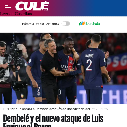
Leer en Castellano
Pásate al MODO AHORRO
Luis Enrique abraza a Dembelé después de una victoria del PSG
REDES
Dembelé y el nuevo ataque de Luis