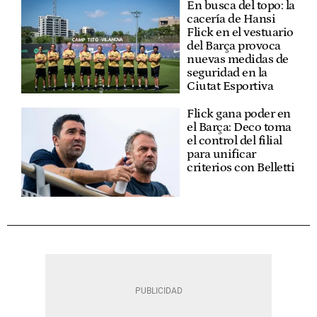
En busca del topo: la
cacería de Hansi
Flick en el vestuario
del Barça provoca
nuevas medidas de
seguridad en la
Ciutat Esportiva
Flick gana poder en
el Barça: Deco toma
el control del filial
para unificar
criterios con Belletti