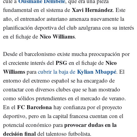
Ousmane Dembelé
culé a
, que era una pieza
Xavi Hernández
fundamental en el sistema de
. Este
año, el entrenador asturiano amenaza nuevamente la
planificación deportiva del club azulgrana con su interés
Nico Williams
en el fichaje de
.
Desde el barcelonismo existe mucha preocupación por
PSG
Nico
el creciente interés del
en el fichaje de
Williams
Kylian Mbappé
para
cubrir la baja de
. El
entorno del extremo español se ha encargado de
contactar con diversos clubes que se han mostrado
como sólidos pretendientes en el mercado de verano.
FC Barcelona
En el
hay confianza por el proyecto
deportivo, pero en la capital francesa cuentan con el
provocar dudas en la
potencial económico para
decisión final
del talentoso futbolista.