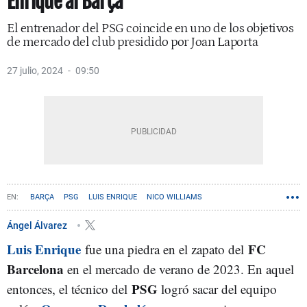
Enrique al Barça
El entrenador del PSG coincide en uno de los objetivos
de mercado del club presidido por Joan Laporta
27 julio, 2024
09:50
BARÇA
PSG
LUIS ENRIQUE
NICO WILLIAMS
Ángel Álvarez
Luis Enrique
FC
fue una piedra en el zapato del
Barcelona
en el mercado de verano de 2023. En aquel
PSG
entonces, el técnico del
logró sacar del equipo