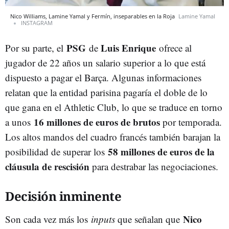
Nico Williams, Lamine Yamal y Fermín, inseparables en la Roja
Lamine Yamal
INSTAGRAM
PSG
Luis Enrique
Por su parte, el
de
ofrece al
jugador de 22 años un salario superior a lo que está
dispuesto a pagar el Barça. Algunas informaciones
relatan que la entidad parisina pagaría el doble de lo
que gana en el Athletic Club, lo que se traduce en torno
16 millones de euros de brutos
a unos
por temporada.
Los altos mandos del cuadro francés también barajan la
58 millones de euros de la
posibilidad de superar los
cláusula de rescisión
para destrabar las negociaciones.
Decisión inminente
Nico
Son cada vez más los
inputs
que señalan que