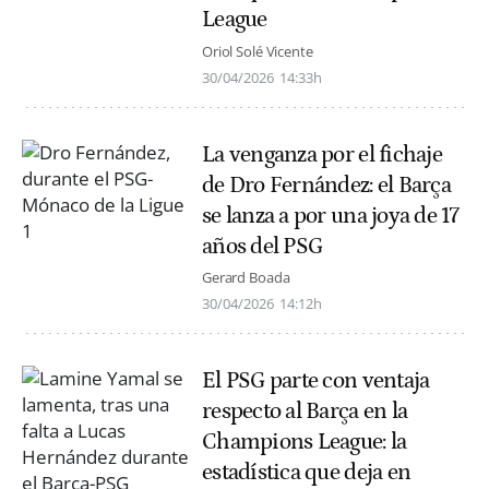
League
Oriol Solé Vicente
30/04/2026
14:33h
La venganza por el fichaje
de Dro Fernández: el Barça
se lanza a por una joya de 17
años del PSG
Gerard Boada
30/04/2026
14:12h
El PSG parte con ventaja
respecto al Barça en la
Champions League: la
estadística que deja en