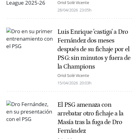
Oriol Solé Vicente
28/04/2026
23:05h
Luis Enrique 'castiga' a Dro
Fernández dos meses
después de su fichaje por el
PSG: sin minutos y fuera de
la Champions
Oriol Solé Vicente
15/04/2026
20:03h
El PSG amenaza con
arrebatar otro fichaje a la
Masía tras la fuga de Dro
Fernández