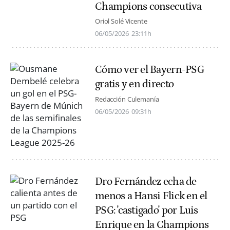
Champions consecutiva
Oriol Solé Vicente
06/05/2026
23:11h
Cómo ver el Bayern-PSG
gratis y en directo
Redacción Culemanía
06/05/2026
09:31h
Dro Fernández echa de
menos a Hansi Flick en el
PSG: 'castigado' por Luis
Enrique en la Champions