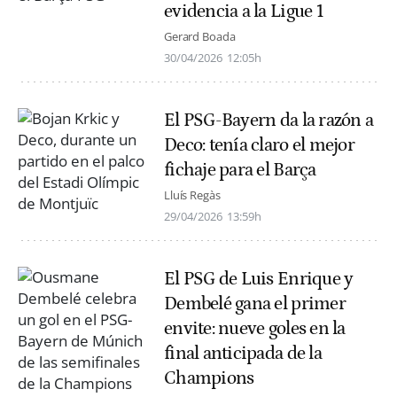
evidencia a la Ligue 1
Gerard Boada
30/04/2026
12:05h
El PSG-Bayern da la razón a
Deco: tenía claro el mejor
fichaje para el Barça
Lluís Regàs
29/04/2026
13:59h
El PSG de Luis Enrique y
Dembelé gana el primer
envite: nueve goles en la
final anticipada de la
Champions