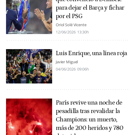
para dejar el Barça y fichar
por el PSG
Oriol Solé Vicente
12/06/2026
13:30h
Luis Enrique, una línea roja
Javier Miguel
04/06/2026
09:06h
París revive una noche de
pesadilla tras revalidar la
Champions: un muerto,
más de 200 heridos y 780