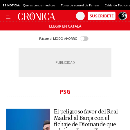
ES NOTICIA:
Quejas contra médicos
Toma de control de Parlem
Caída de Tecnotr
LLEGIR EN CATALÀ
Pásate al MODO AHORRO
PSG
El peligroso favor del Real
Madrid al Barça con el
fichaje de Diomande que