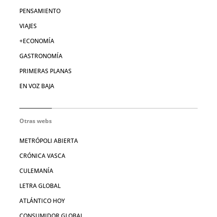
PENSAMIENTO
VIAJES
+ECONOMÍA
GASTRONOMÍA
PRIMERAS PLANAS
EN VOZ BAJA
Otras webs
METRÓPOLI ABIERTA
CRÓNICA VASCA
CULEMANÍA
LETRA GLOBAL
ATLÁNTICO HOY
CONSUMIDOR GLOBAL