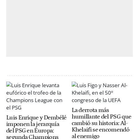
La derrota más
humillante del PSG que
Luis Enrique y Dembélé
cambió su historia: Al-
imponen la jerarquía
Khelaifi se encomendó
del PSG en Europa:
al enemigo
segunda Champions