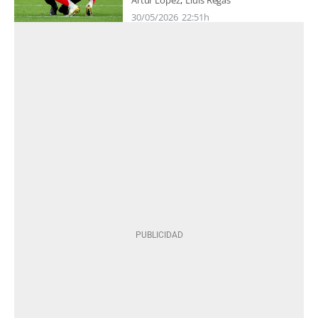
30/05/2026
22:51h