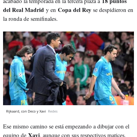
18 puntos
acabado la temporada en la tercera plaza a
del Real Madrid
Copa del Rey
y en
se despidieron en
la ronda de semifinales.
Rijkaard, con Deco y Xavi
Redes
Ese mismo camino se está empezando a dibujar con el
Xavi
equipo de
, aunque con sus respectivos matices.