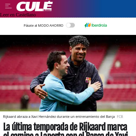
Leer en Castellano
Pásate al MODO AHORRO
Rijkaard abraza a Xavi Hernández durante un entrenamiento del Barça
FCB
La última temporada de Rijkaard marca