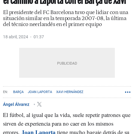
el camino a Laporta con el Barça de Xavi
El presidente del FC Barcelona tuvo que lidiar con una
situación similar en la temporada 2007-08, la última
del técnico neerlandés en el primer equipo
18 abril, 2024
01:37
BARÇA
JOAN LAPORTA
XAVI HERNÁNDEZ
Ángel Álvarez
El fútbol, al igual que la vida, suele repetir patrones que
sirven de experiencia para no caer en los mismos
Joan Laporta
errores.
tiene mucho bagaje detrás de su