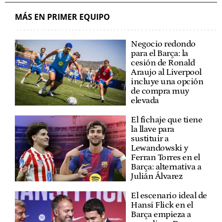
MÁS EN PRIMER EQUIPO
Negocio redondo
para el Barça: la
cesión de Ronald
Araujo al Liverpool
incluye una opción
de compra muy
elevada
El fichaje que tiene
la llave para
sustituir a
Lewandowski y
Ferran Torres en el
Barça: alternativa a
Julián Álvarez
El escenario ideal de
Hansi Flick en el
Barça empieza a