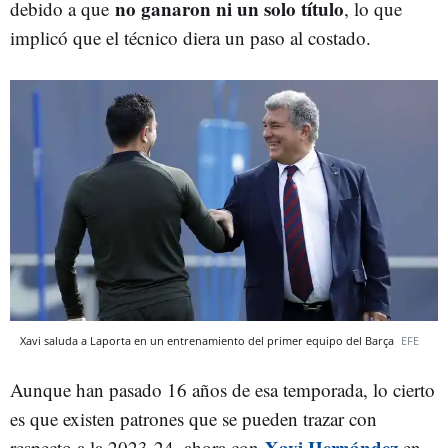
no ganaron ni un solo título
debido a que
, lo que
implicó que el técnico diera un paso al costado.
Xavi saluda a Laporta en un entrenamiento del primer equipo del Barça
EFE
Aunque han pasado 16 años de esa temporada, lo cierto
es que existen patrones que se pueden trazar con
Xavi Hernández
respecto a la 2023-24, ahora con
en