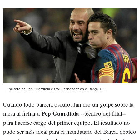
Una foto de Pep Guardiola y Xavi Hernández en el Barça
EFE
Cuando todo parecía oscuro, Jan dio un golpe sobre la
Pep Guardiola
mesa al fichar a
--técnico del filial--
para hacerse cargo del primer equipo. El resultado no
pudo ser más ideal para el mandatario del Barça, debido