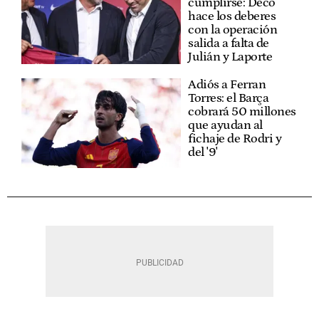
cumplirse: Deco
hace los deberes
con la operación
salida a falta de
Julián y Laporte
Adiós a Ferran
Torres: el Barça
cobrará 50 millones
que ayudan al
fichaje de Rodri y
del '9'