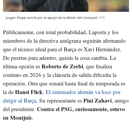
Jurgen Klopp sonríe por el apoyo de la afición del Liverpool
EFE
Públicamente, con total probabilidad, Laporta y los
miembros de la directiva azulgrana seguirán afirmando
que el técnico ideal para el Barça es Xavi Hernández.
De puertas para adentro, quizás la cosa cambia. La
Roberto de Zerbi
última opción es
, que finaliza
contrato en 2026 y la cláusula de salida dificulta la
operación. Otra que sonará hasta final de temporada es
Hansi Flick
la de
.
El entrenador alemán va loco por
Pini Zahavi
dirigir al Barça
. Su representante es
, amigo
Contra el PSG, curiosamente, estuvo
del presidente.
en Montjuïc
.