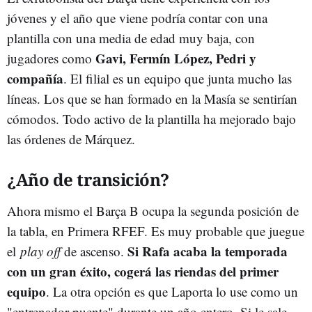
jóvenes y el año que viene podría contar con una
plantilla con una media de edad muy baja, con
Gavi, Fermín López, Pedri y
jugadores como
compañía
. El filial es un equipo que junta mucho las
líneas. Los que se han formado en la Masía se sentirían
cómodos. Todo activo de la plantilla ha mejorado bajo
las órdenes de Márquez.
¿Año de transición?
Ahora mismo el Barça B ocupa la segunda posición de
la tabla, en Primera RFEF. Es muy probable que juegue
Si Rafa acaba la temporada
el
play off
de ascenso.
con un gran éxito, cogerá las riendas del primer
equipo
. La otra opción es que Laporta lo use como un
"entrenador puente" durante un año entero. Si le sale