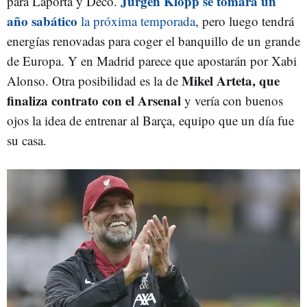
Jurgen Klopp se tomará un
para Laporta y Deco.
año sabático
la próxima temporada
, pero luego tendrá
energías renovadas para coger el banquillo de un grande
de Europa. Y en Madrid parece que apostarán por Xabi
Mikel Arteta, que
Alonso. Otra posibilidad es la de
finaliza contrato con el Arsenal
y vería con buenos
ojos la idea de entrenar al Barça, equipo que un día fue
su casa.