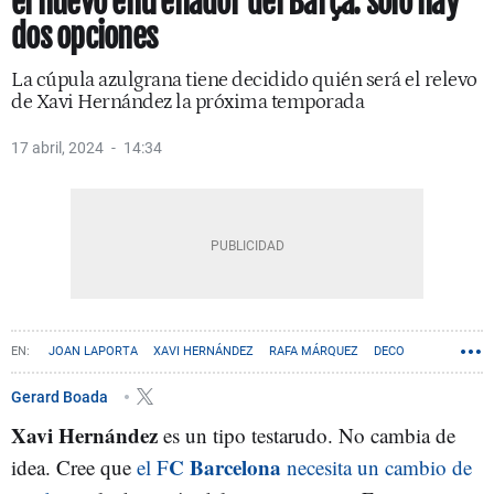
el nuevo entrenador del Barça: solo hay
dos opciones
La cúpula azulgrana tiene decidido quién será el relevo
de Xavi Hernández la próxima temporada
17 abril, 2024
14:34
JOAN LAPORTA
XAVI HERNÁNDEZ
RAFA MÁRQUEZ
DECO
Gerard Boada
Xavi Hernández
es un tipo testarudo. No cambia de
C Barcelona
idea. Cree que
el F
necesita un cambio de