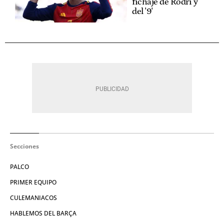
fichaje de Rodri y
del '9'
Secciones
PALCO
PRIMER EQUIPO
CULEMANIACOS
HABLEMOS DEL BARÇA