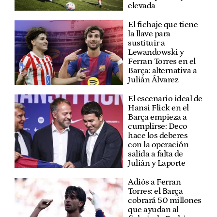
elevada
El fichaje que tiene
la llave para
sustituir a
Lewandowski y
Ferran Torres en el
Barça: alternativa a
Julián Álvarez
El escenario ideal de
Hansi Flick en el
Barça empieza a
cumplirse: Deco
hace los deberes
con la operación
salida a falta de
Julián y Laporte
Adiós a Ferran
Torres: el Barça
cobrará 50 millones
que ayudan al