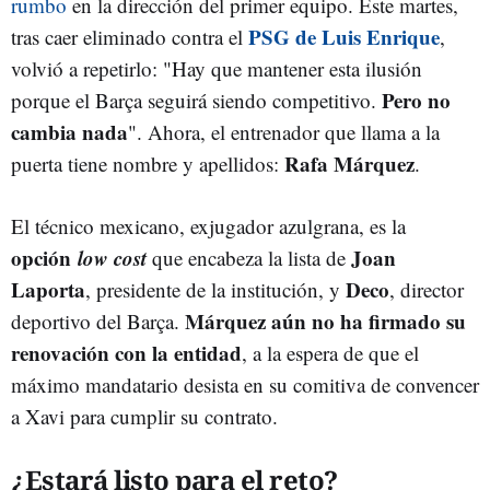
rumbo
en la dirección del primer equipo. Este martes,
PSG de Luis Enrique
tras caer eliminado contra el
,
volvió a repetirlo: "Hay que mantener esta ilusión
Pero no
porque el Barça seguirá siendo competitivo.
cambia nada
". Ahora, el entrenador que llama a la
Rafa Márquez
puerta tiene nombre y apellidos:
.
El técnico mexicano, exjugador azulgrana, es la
opción
low cost
Joan
que encabeza la lista de
Laporta
Deco
, presidente de la institución, y
, director
Márquez aún no ha firmado su
deportivo del Barça.
renovación con la entidad
, a la espera de que el
máximo mandatario desista en su comitiva de convencer
a Xavi para cumplir su contrato.
¿Estará listo para el reto?