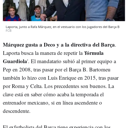
Laporta, junto a Rafa Márquez, en el vestuario con los jugadores del Barça B
FCB
Márquez gusta a Deco y a la directiva del Barça
.
fórmula
Laporta busca la manera de repetir la '
Guardiola
'. El mandatario subió al primer equipo a
Pep en 2008, tras pasar por el Barça B. Bartomeu
también lo hizo con Luis Enrique en 2015, tras pasar
por Roma y Celta. Los precedentes son buenos. La
clave está en saber cómo acaba la temporada el
entrenador mexicano, si en línea ascendente o
descendente.
El exfutbolista del Barça tiene experiencia con los