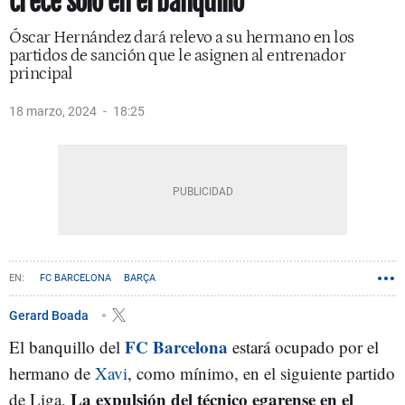
crece solo en el banquillo
Óscar Hernández dará relevo a su hermano en los
partidos de sanción que le asignen al entrenador
principal
18 marzo, 2024
18:25
FC BARCELONA
BARÇA
Gerard Boada
FC Barcelona
El banquillo del
estará ocupado por el
hermano de
Xavi
, como mínimo, en el siguiente partido
La expulsión del técnico egarense en el
de Liga.