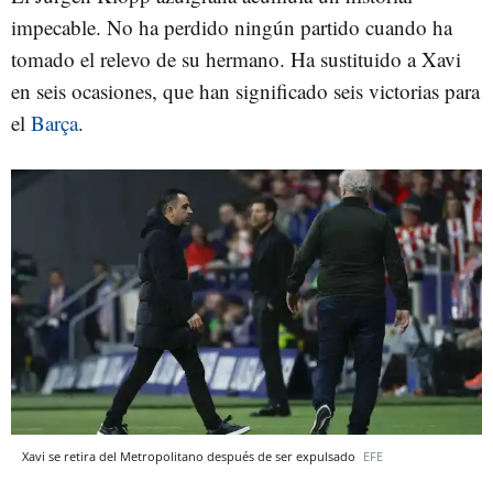
impecable. No ha perdido ningún partido cuando ha
tomado el relevo de su hermano. Ha sustituido a Xavi
en seis ocasiones, que han significado seis victorias para
el
Barça
.
Xavi se retira del Metropolitano después de ser expulsado
EFE