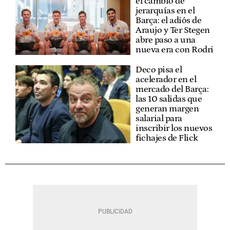
el cambio de
jerarquías en el
Barça: el adiós de
Araujo y Ter Stegen
abre paso a una
nueva era con Rodri
Deco pisa el
acelerador en el
mercado del Barça:
las 10 salidas que
generan margen
salarial para
inscribir los nuevos
fichajes de Flick