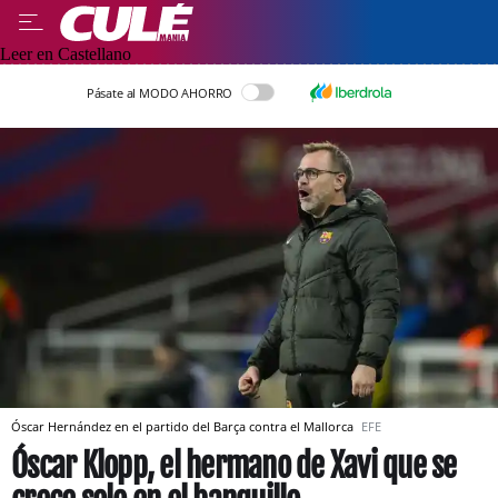
Leer en Castellano
Pásate al MODO AHORRO
Óscar Hernández en el partido del Barça contra el Mallorca
EFE
Óscar Klopp, el hermano de Xavi que se