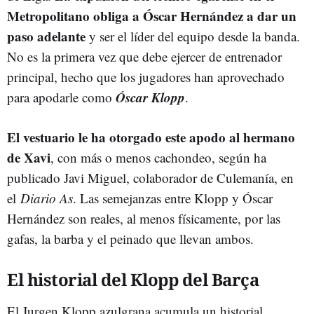
Metropolitano obliga a Óscar Hernández a dar un
paso adelante
y ser el líder del equipo desde la banda.
No es la primera vez que debe ejercer de entrenador
principal, hecho que los jugadores han aprovechado
Óscar Klopp
para apodarle como
.
El vestuario le ha otorgado este apodo al hermano
de Xavi
, con más o menos cachondeo, según ha
publicado Javi Miguel, colaborador de Culemanía, en
el
Diario As
. Las semejanzas entre Klopp y Óscar
Hernández son reales, al menos físicamente, por las
gafas, la barba y el peinado que llevan ambos.
El historial del Klopp del Barça
El Jurgen Klopp azulgrana acumula un historial