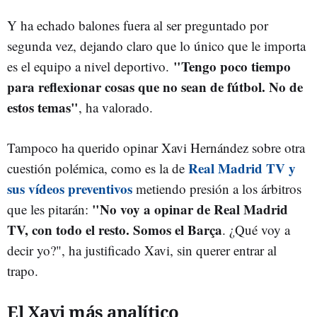
Y ha echado balones fuera al ser preguntado por
segunda vez, dejando claro que lo único que le importa
"Tengo poco tiempo
es el equipo a nivel deportivo.
para reflexionar cosas que no sean de fútbol. No de
estos temas"
, ha valorado.
Tampoco ha querido opinar Xavi Hernández sobre otra
Real Madrid TV y
cuestión polémica, como es la de
sus vídeos preventivos
metiendo presión a los árbitros
"No voy a opinar de Real Madrid
que les pitarán:
TV, con todo el resto. Somos el Barça
. ¿Qué voy a
decir yo?", ha justificado Xavi, sin querer entrar al
trapo.
El Xavi más analítico