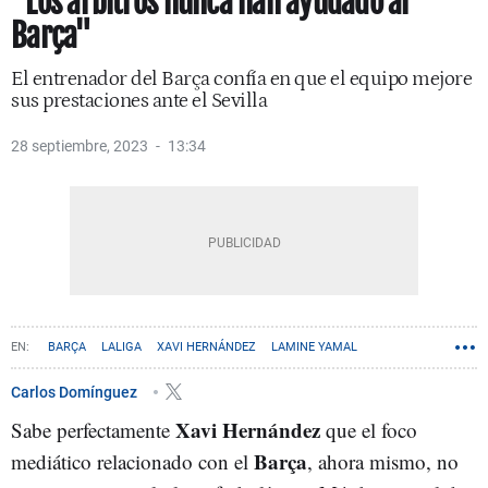
"Los árbitros nunca han ayudado al
Barça"
El entrenador del Barça confía en que el equipo mejore
sus prestaciones ante el Sevilla
28 septiembre, 2023
13:34
BARÇA
LALIGA
XAVI HERNÁNDEZ
LAMINE YAMAL
Carlos Domínguez
Xavi Hernández
Sabe perfectamente
que el foco
Barça
mediático relacionado con el
, ahora mismo, no