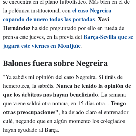
se encuentra en el plano futbolístico. Más bien en el de
el caso Negreira
la polémica institucional, con
copando de nuevo todas las portadas
Xavi
.
Hernández
ha sido preguntado por ello en rueda de
Barça-Sevilla que se
prensa este jueves, en la previa del
jugará este viernes en Montjuïc
.
Balones fuera sobre Negreira
"Ya sabéis mi opinión del caso Negreira. Si tiráis de
Nunca he tenido la opinión de
hemeroteca, la sabréis.
que los árbitros nos hayan beneficiado
. La semana
Tengo
que viene saldrá otra noticia, en 15 días otra...
otras preocupaciones"
, ha dejado claro el entrenador
culé, negando que en algún momento los colegiados
hayan ayudado al Barça.