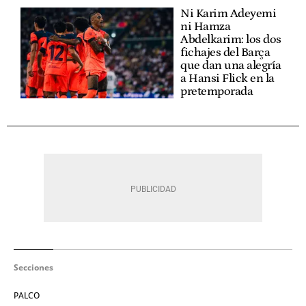
Ni Karim Adeyemi
ni Hamza
Abdelkarim: los dos
fichajes del Barça
que dan una alegría
a Hansi Flick en la
pretemporada
Secciones
PALCO