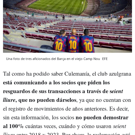
Una foto de tres aficionados del Barça en el viejo Camp Nou
EFE
Tal como ha podido saber Culemanía, el club azulgrana
está comunicando a los socios que piden los
resguardos de sus transacciones a través de s
eient
lliure
, que no pueden dárselos
, ya que no cuentan con
el registro de movimientos de años anteriores. Es decir,
no pueden demostrar
sin esta información, los socios
al 100%
cuántas veces, cuándo y cómo usaron
seient
lliure
entre 2018 y 2023. Por ahora, la reclamación está