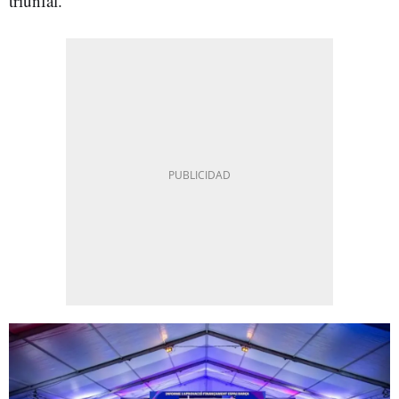
triunfal.