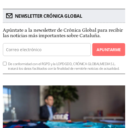
NEWSLETTER CRÓNICA GLOBAL
Apúntate a la newsletter de Crónica Global para recibir
las noticias más importantes sobre Cataluña.
APUNTARME
De conformidad con el RGPD y la LOPDGDD, CRÓNICA GLOBALMEDIA S.L.
tratará los datos facilitados con la finalidad de remitirle noticias de actualidad.