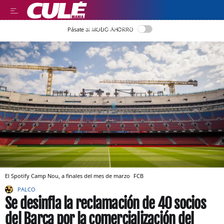
LLEGIR EN CATALÀ
Pásate al MODO AHORRO
El Spotify Camp Nou, a finales del mes de marzo
FCB
PALCO
Se desinfla la reclamación de 40 socios
del Barça por la comercialización del