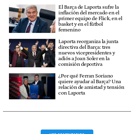
El Barça de Laporta sufre la
inflación del mercado en el
primer equipo de Flick, en el
basket y en el fútbol
femenino
Laporta reorganiza la junta
directiva del Barça: tres
nuevos vicepresidentes y
adiós a Joan Soler en la
comisión deportiva
¿Por qué Ferran Soriano
quiere ayudar al Barça? Una
relación de amistad y tensión
con Laporta