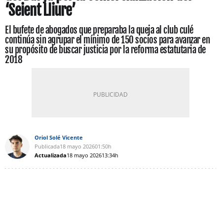
‘Seient Lliure’
El bufete de abogados que preparaba la queja al club culé
continúa sin agrupar el mínimo de 150 socios para avanzar en
su propósito de buscar justicia por la reforma estatutaria de
2018
Oriol Solé Vicente
Publicada
18 mayo 2026
01:50h
Actualizada
18 mayo 2026
13:34h