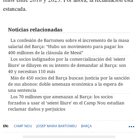
estancada.
Noticias relacionadas
La confesión de Bartomeu sobre el incremento de la masa
salarial del Barça: “Hubo un movimiento para pagar los
400 millones de la cláusula de Messi”
Los socios indignados por la comercialización del 'seient
lliure' se diluyen en su intento de demandar al Barça: son
40 y necesitan 110 más
Más de 450 socios del Barça buscan justicia por la sanción
de sus abonos: doble amenaza económica a la espera de
una sentencia
Los 70 millones que amenazan al Barça: los socios
forzados a usar el ‘seient lliure' en el Camp Nou estudian
reclamar daños y perjuicios
CAMP NOU
JOSEP MARIA BARTOMEU
BARÇA