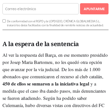
APUNTARME
De conformidad con el RGPD y la LOPDGDD, CRÓNICA GLOBALMEDIA S.L.
tratará los datos facilitados con la finalidad de remitirle noticias de actualidad.
A la espera de la sentencia
Al ver la respuesta del Barça, en ese momento presidido
por Josep Maria Bartomeu, no les quedó otra opción
que avanzar por la vía judicial. De los más de 1.000
abonados que comunicaron el recurso al club catalán,
450 de ellos se sumaron a la iniciativa legal
y a
medida que el caso iba dando pasos, más denunciantes
se fueron añadiendo. Según ha podido saber
Culemanía, hubo diversas vistas con directivos del FC