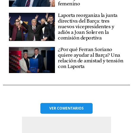
femenino
Laporta reorganiza la junta
directiva del Barça: tres
nuevos vicepresidentes y
adiós a Joan Soler en la
comisión deportiva
¿Por qué Ferran Soriano
quiere ayudar al Barça? Una
relación de amistad y tensión
con Laporta
VER
COMENTARIOS