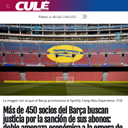
LEER EN CASTELLANO
Pásate al MODO AHORRO
La imagen con la que el Barça promociona el Spotify Camp Nou Experience
FCB
Más de 450 socios del Barça buscan
justicia por la sanción de sus abonos: