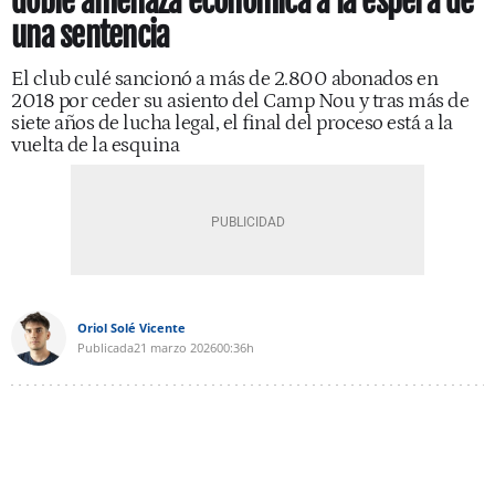
doble amenaza económica a la espera de
una sentencia
El club culé sancionó a más de 2.800 abonados en
2018 por ceder su asiento del Camp Nou y tras más de
siete años de lucha legal, el final del proceso está a la
vuelta de la esquina
Oriol Solé Vicente
Publicada
21 marzo 2026
00:36h