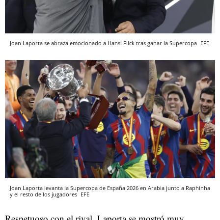
Joan Laporta se abraza emocionado a Hansi Flick tras ganar la Supercopa
EFE
Joan Laporta levanta la Supercopa de España 2026 en Arabia junto a Raphinha
y el resto de los jugadores
EFE
Respetuoso con el rival, Laporta se mostró muy