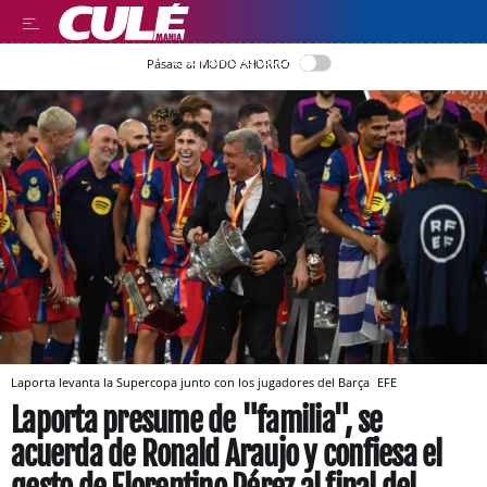
LEER EN CASTELLANO
Pásate al MODO AHORRO
Laporta levanta la Supercopa junto con los jugadores del Barça
EFE
Laporta presume de "familia", se
acuerda de Ronald Araujo y confiesa el