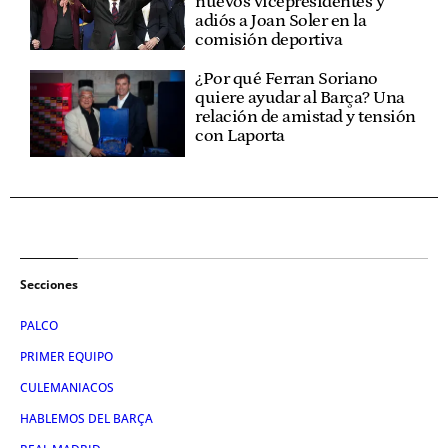
nuevos vicepresidentes y
adiós a Joan Soler en la
comisión deportiva
¿Por qué Ferran Soriano
quiere ayudar al Barça? Una
relación de amistad y tensión
con Laporta
Secciones
PALCO
PRIMER EQUIPO
CULEMANIACOS
HABLEMOS DEL BARÇA