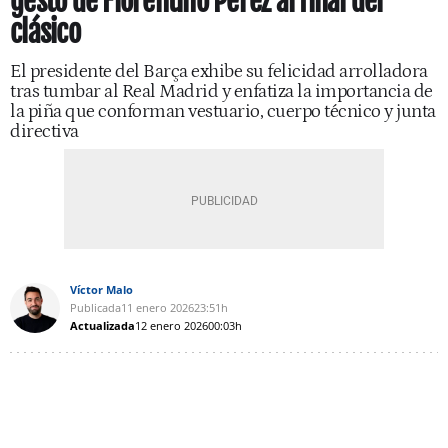
gesto de Florentino Pérez al final del
clásico
El presidente del Barça exhibe su felicidad arrolladora
tras tumbar al Real Madrid y enfatiza la importancia de
la piña que conforman vestuario, cuerpo técnico y junta
directiva
Víctor Malo
Publicada
11 enero 2026
23:51h
Actualizada
12 enero 2026
00:03h