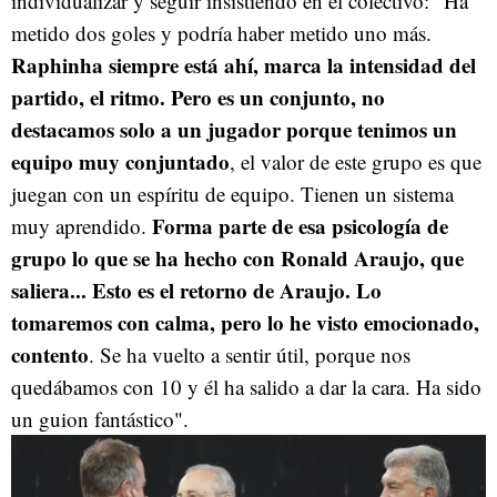
individualizar y seguir insistiendo en el colectivo: "Ha
metido dos goles y podría haber metido uno más.
Raphinha siempre está ahí, marca la intensidad del
partido, el ritmo. Pero es un conjunto, no
destacamos solo a un jugador porque tenimos un
equipo muy conjuntado
, el valor de este grupo es que
juegan con un espíritu de equipo. Tienen un sistema
Forma parte de esa psicología de
muy aprendido.
grupo lo que se ha hecho con Ronald Araujo, que
saliera... Esto es el retorno de Araujo. Lo
tomaremos con calma, pero lo he visto emocionado,
contento
. Se ha vuelto a sentir útil, porque nos
quedábamos con 10 y él ha salido a dar la cara. Ha sido
un guion fantástico".