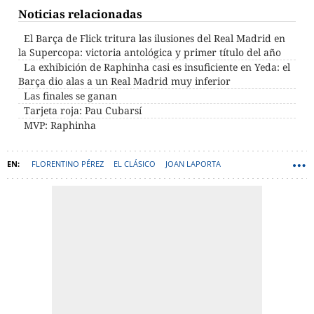
Noticias relacionadas
El Barça de Flick tritura las ilusiones del Real Madrid en
la Supercopa: victoria antológica y primer título del año
La exhibición de Raphinha casi es insuficiente en Yeda: el
Barça dio alas a un Real Madrid muy inferior
Las finales se ganan
Tarjeta roja: Pau Cubarsí
MVP: Raphinha
FLORENTINO PÉREZ
EL CLÁSICO
JOAN LAPORTA
RONALD ARAUJO