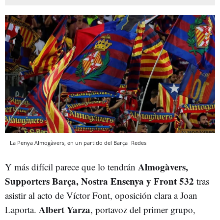
La Penya Almogàvers, en un partido del Barça
Redes
Almogàvers,
Y más difícil parece que lo tendrán
Supporters Barça, Nostra Ensenya y Front 532
tras
asistir al acto de Víctor Font, oposición clara a Joan
Albert Yarza
Laporta.
, portavoz del primer grupo,