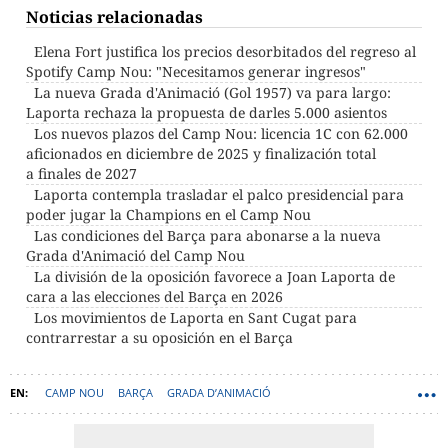
Noticias relacionadas
Elena Fort justifica los precios desorbitados del regreso al
Spotify Camp Nou: "Necesitamos generar ingresos"
La nueva Grada d'Animació (Gol 1957) va para largo:
Laporta rechaza la propuesta de darles 5.000 asientos
Los nuevos plazos del Camp Nou: licencia 1C con 62.000
aficionados en diciembre de 2025 y finalización total
a finales de 2027
Laporta contempla trasladar el palco presidencial para
poder jugar la Champions en el Camp Nou
Las condiciones del Barça para abonarse a la nueva
Grada d'Animació del Camp Nou
La división de la oposición favorece a Joan Laporta de
cara a las elecciones del Barça en 2026
Los movimientos de Laporta en Sant Cugat para
contrarrestar a su oposición en el Barça
CAMP NOU
BARÇA
GRADA D’ANIMACIÓ