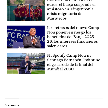
Adiós a cinco millones de
euros: el Barça suspende el
amistoso en Tánger por la
crisis migratoria de
Marruecos
Los retrasos del nuevo Camp
Nou ponen en riesgo los
beneficios del Barça 2025-
26: los intereses financieros
salen caros
Ni Spotify Camp Nou ni
Santiago Bernabéu: Infantino
elige la sede de la final del
Mundial 2030
Secciones