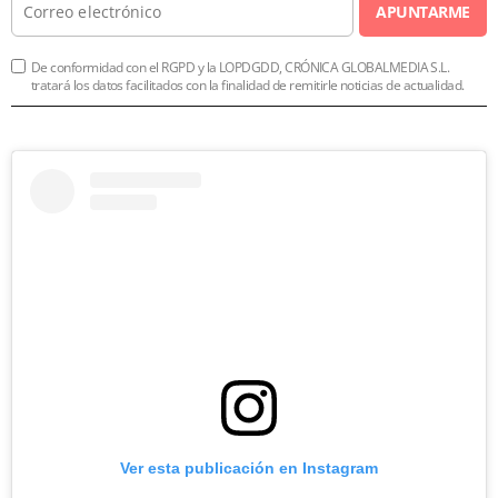
APUNTARME
De conformidad con el RGPD y la LOPDGDD, CRÓNICA GLOBALMEDIA S.L.
tratará los datos facilitados con la finalidad de remitirle noticias de actualidad.
Ver esta publicación en Instagram