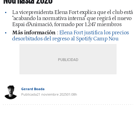
Nou hasta 2026
La vicepresidenta Elena Fort explica que el club está
"acabando la normativa interna" que regirá el nuevo
Espai d'Animació, formado por 1.247 miembros
Más información
:
Elena Fort justifica los precios
desorbitados del regreso al Spotify Camp Nou
Gerard Boada
Publicada
21 noviembre 2025
01:08h