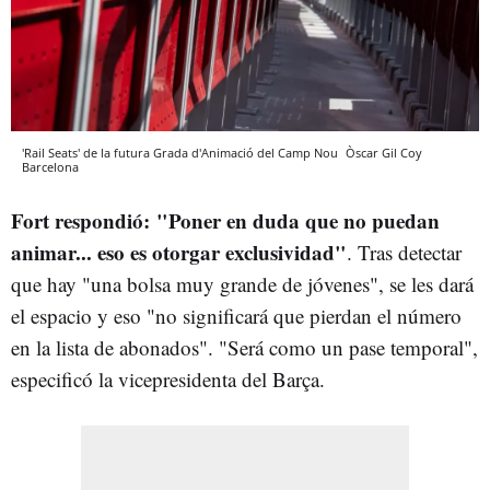
'Rail Seats' de la futura Grada d'Animació del Camp Nou
Òscar Gil Coy
Barcelona
Fort respondió: "Poner en duda que no puedan
animar... eso es otorgar exclusividad"
. Tras detectar
que hay "una bolsa muy grande de jóvenes", se les dará
el espacio y eso "no significará que pierdan el número
en la lista de abonados". "Será como un pase temporal",
especificó la vicepresidenta del Barça.