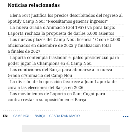
Noticias relacionadas
Elena Fort justifica los precios desorbitados del regreso al
Spotify Camp Nou: "Necesitamos generar ingresos"
La nueva Grada d'Animació (Gol 1957) va para largo:
Laporta rechaza la propuesta de darles 5.000 asientos
Los nuevos plazos del Camp Nou: licencia 1C con 62.000
aficionados en diciembre de 2025 y finalización total
a finales de 2027
Laporta contempla trasladar el palco presidencial para
poder jugar la Champions en el Camp Nou
Las condiciones del Barça para abonarse a la nueva
Grada d'Animació del Camp Nou
La división de la oposición favorece a Joan Laporta de
cara a las elecciones del Barça en 2026
Los movimientos de Laporta en Sant Cugat para
contrarrestar a su oposición en el Barça
CAMP NOU
BARÇA
GRADA D’ANIMACIÓ