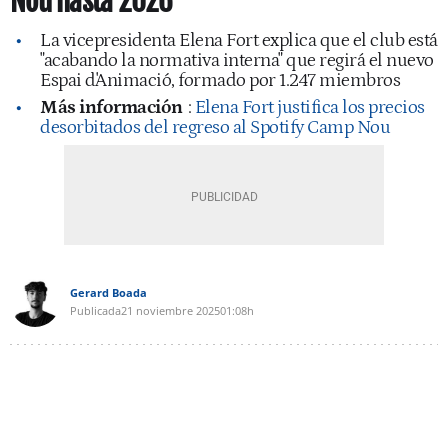
Nou hasta 2026
La vicepresidenta Elena Fort explica que el club está
"acabando la normativa interna" que regirá el nuevo
Espai d'Animació, formado por 1.247 miembros
Más información
:
Elena Fort justifica los precios
desorbitados del regreso al Spotify Camp Nou
Gerard Boada
Publicada
21 noviembre 2025
01:08h