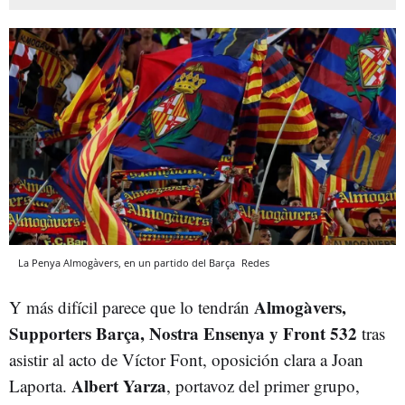
La Penya Almogàvers, en un partido del Barça
Redes
Almogàvers,
Y más difícil parece que lo tendrán
Supporters Barça, Nostra Ensenya y Front 532
tras
asistir al acto de Víctor Font, oposición clara a Joan
Albert Yarza
Laporta.
, portavoz del primer grupo,