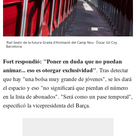
'Rail Seats' de la futura Grada d'Animació del Camp Nou
Òscar Gil Coy
Barcelona
Fort respondió: "Poner en duda que no puedan
animar... eso es otorgar exclusividad"
. Tras detectar
que hay "una bolsa muy grande de jóvenes", se les dará
el espacio y eso "no significará que pierdan el número
en la lista de abonados". "Será como un pase temporal",
especificó la vicepresidenta del Barça.