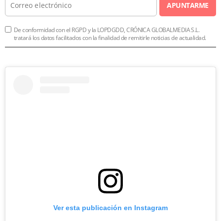
APUNTARME
De conformidad con el RGPD y la LOPDGDD, CRÓNICA GLOBALMEDIA S.L.
tratará los datos facilitados con la finalidad de remitirle noticias de actualidad.
Ver esta publicación en Instagram