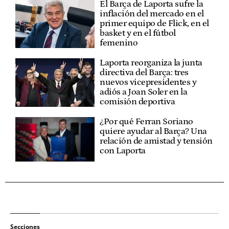
El Barça de Laporta sufre la
inflación del mercado en el
primer equipo de Flick, en el
basket y en el fútbol
femenino
Laporta reorganiza la junta
directiva del Barça: tres
nuevos vicepresidentes y
adiós a Joan Soler en la
comisión deportiva
¿Por qué Ferran Soriano
quiere ayudar al Barça? Una
relación de amistad y tensión
con Laporta
Secciones