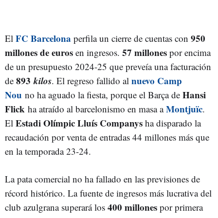
FC Barcelona
950
El
perfila un cierre de cuentas con
millones de euros
57 millones
en ingresos.
por encima
de un presupuesto 2024-25 que preveía una facturación
893
kilos
nuevo Camp
de
. El regreso fallido al
Nou
Hansi
no ha aguado la fiesta, porque el Barça de
Flick
Montjuïc
ha atraído al barcelonismo en masa a
.
Estadi Olímpic Lluís Companys
El
ha disparado la
recaudación por venta de entradas 44 millones más que
en la temporada 23-24.
La pata comercial no ha fallado en las previsiones de
récord histórico. La fuente de ingresos más lucrativa del
400 millones
club azulgrana superará los
por primera