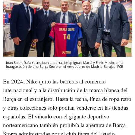
Joan Soler, Rafa Yuste, Joan Laporta, Josep Ignasi Macià y Enric Masip, en la
inauguración de una Barça Store en el Aeropuerto de Madrid-Barajas
FCB
En 2024, Nike quitó las barreras al comercio
internacional y a la distribución de la marca blanca del
Barça en el extranjero. Hasta la fecha, línea de ropa retro
y otras colecciones solo podían venderse en las tiendas
españolas. El vínculo con el gigante deportivo
norteamericano también prohibía la apertura de Barça
Stores administradas por el club fuera del Estado