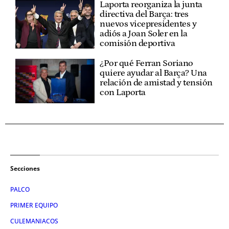
Laporta reorganiza la junta
directiva del Barça: tres
nuevos vicepresidentes y
adiós a Joan Soler en la
comisión deportiva
¿Por qué Ferran Soriano
quiere ayudar al Barça? Una
relación de amistad y tensión
con Laporta
Secciones
PALCO
PRIMER EQUIPO
CULEMANIACOS