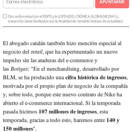
APUNTARME
De conformidad con el RGPD y la LOPDGDD, CRÓNICA GLOBALMEDIA S.L.
tratará los datos facilitados con la finalidad de remitirle noticias de actualidad.
El abogado catalán también hizo mención especial al
negocio del
retail
, que ha experimentado un nuevo
impulso sin las ataduras del e-commerce y
las
Botigas
: "En el merchandising, desarrollado por
cifra histórica de ingresos
BLM, se ha producido una
,
motivada por el propio plan de negocio de la compañía
y, sobre todo, porque este nuevo contrato de Nike ha
abierto el e-commerce internacional. Si la temporada
107 millones de ingresos
pasada hicimos
, esta
140 y
temporada, gracias a todo esto, haremos entre
150 millones
".