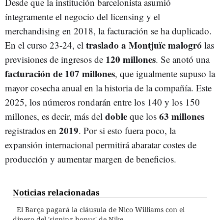
Desde que la institución barcelonista asumió
íntegramente el negocio del licensing y el
merchandising en 2018, la facturación se ha duplicado.
traslado a Montjuïc malogró
En el curso 23-24, el
las
120 millones
previsiones de ingresos de
. Se anotó una
facturación de 107 millones
, que igualmente supuso la
mayor cosecha anual en la historia de la compañía. Este
2025, los números rondarán entre los 140 y los 150
doble
63 millones
millones, es decir, más del
que los
2019
registrados en
. Por si esto fuera poco, la
expansión internacional permitirá abaratar costes de
producción y aumentar margen de beneficios.
Noticias relacionadas
El Barça pagará la cláusula de Nico Williams con el
dinero del 'signing bonus' de Nike