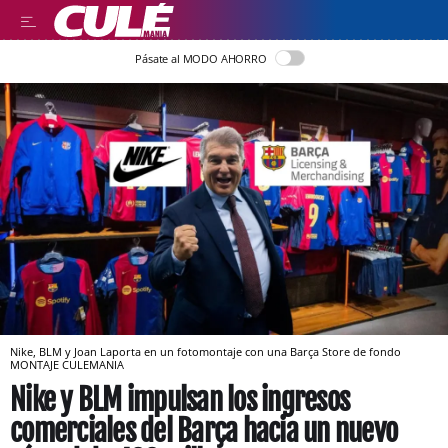
Pásate al MODO AHORRO
Nike, BLM y Joan Laporta en un fotomontaje con una Barça Store de fondo
MONTAJE CULEMANIA
Nike y BLM impulsan los ingresos
comerciales del Barça hacia un nuevo