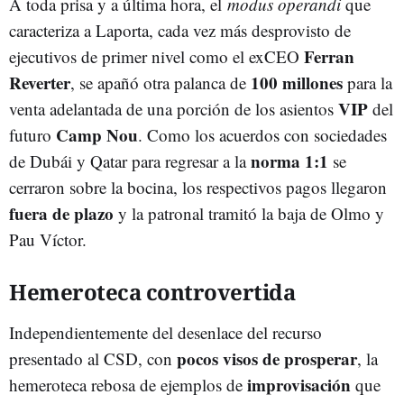
A toda prisa y a última hora, el
modus operandi
que
caracteriza a Laporta, cada vez más desprovisto de
Ferran
ejecutivos de primer nivel como el exCEO
Reverter
100 millones
, se apañó otra palanca de
para la
VIP
venta adelantada de una porción de los asientos
del
Camp Nou
futuro
. Como los acuerdos con sociedades
norma 1:1
de Dubái y Qatar para regresar a la
se
cerraron sobre la bocina, los respectivos pagos llegaron
fuera de plazo
y la patronal tramitó la baja de Olmo y
Pau Víctor.
Hemeroteca controvertida
Independientemente del desenlace del recurso
pocos visos de prosperar
presentado al CSD, con
, la
improvisación
hemeroteca rebosa de ejemplos de
que