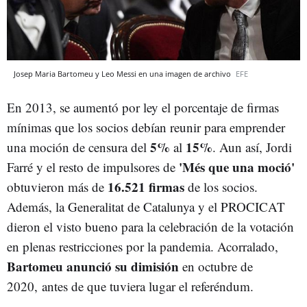
Josep Maria Bartomeu y Leo Messi en una imagen de archivo
EFE
En 2013, se aumentó por ley el porcentaje de firmas
mínimas que los socios debían reunir para emprender
5%
15%
una moción de censura del
al
. Aun así, Jordi
'Més que una moció'
Farré y el resto de impulsores de
16.521 firmas
obtuvieron más de
de los socios.
Además, la Generalitat de Catalunya y el PROCICAT
dieron el visto bueno para la celebración de la votación
en plenas restricciones por la pandemia. Acorralado,
Bartomeu anunció su dimisión
en octubre de
2020, antes de que tuviera lugar el referéndum.