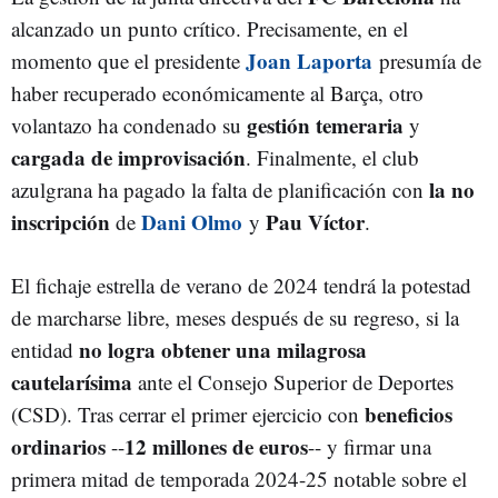
alcanzado un punto crítico. Precisamente, en el
Joan Laporta
momento que el presidente
presumía de
haber recuperado económicamente al Barça, otro
gestión temeraria
volantazo ha condenado su
y
cargada de improvisación
. Finalmente, el club
la no
azulgrana ha pagado la falta de planificación con
inscripción
Dani Olmo
Pau Víctor
de
y
.
El fichaje estrella de verano de 2024 tendrá la potestad
de marcharse libre, meses después de su regreso, si la
no logra obtener una milagrosa
entidad
cautelarísima
ante el Consejo Superior de Deportes
beneficios
(CSD). Tras cerrar el primer ejercicio con
ordinarios
12 millones de euros
--
-- y firmar una
primera mitad de temporada 2024-25 notable sobre el