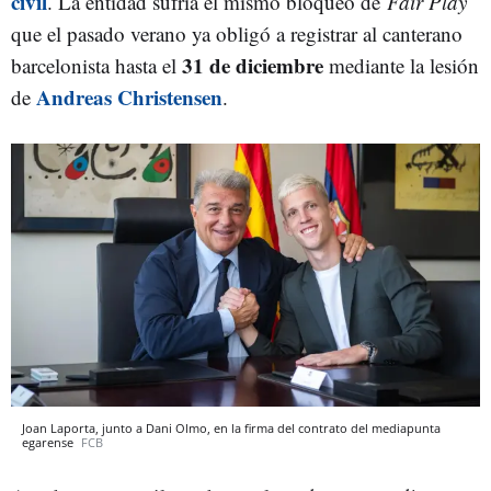
civil
. La entidad sufría el mismo bloqueo de
Fair Play
que el pasado verano ya obligó a registrar al canterano
31 de diciembre
barcelonista hasta el
mediante la lesión
Andreas Christensen
de
.
Joan Laporta, junto a Dani Olmo, en la firma del contrato del mediapunta
egarense
FCB