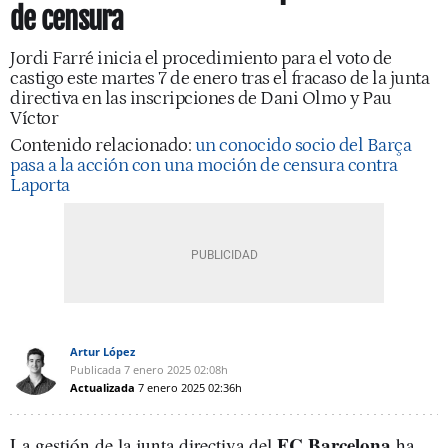
de censura
Jordi Farré inicia el procedimiento para el voto de
castigo este martes 7 de enero tras el fracaso de la junta
directiva en las inscripciones de Dani Olmo y Pau
Víctor
Contenido relacionado:
un conocido socio del Barça
pasa a la acción con una moción de censura contra
Laporta
Artur López
Publicada
7 enero 2025
02:08h
Actualizada
7 enero 2025
02:36h
FC Barcelona
La gestión de la junta directiva del
ha