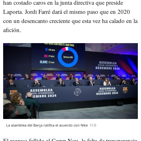
han costado caros en la junta directiva que preside
Laporta. Jordi Farré dará el mismo paso que en 2020
con un desencanto creciente que esta vez ha calado en la
afición.
La asamblea del Barça ratifica el acuerdo con Nike
FCB
El regreso fallido al Camp Nou, la falta de transparencia