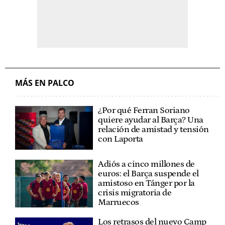
MÁS EN PALCO
¿Por qué Ferran Soriano
quiere ayudar al Barça? Una
relación de amistad y tensión
con Laporta
Adiós a cinco millones de
euros: el Barça suspende el
amistoso en Tánger por la
crisis migratoria de
Marruecos
Los retrasos del nuevo Camp