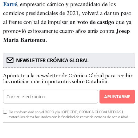
Farré
, empresario cárnico y precandidato de los
comicios presidenciales de 2021, volverá a dar un paso
voto de castigo
al frente con tal de impulsar un
que ya
Josep
promovió exitosamente cuatro años atrás contra
Maria Bartomeu
.
NEWSLETTER CRÓNICA GLOBAL
Apúntate a la newsletter de Crónica Global para recibir
las noticias más importantes sobre Cataluña.
APUNTARME
De conformidad con el RGPD y la LOPDGDD, CRÓNICA GLOBALMEDIA S.L.
tratará los datos facilitados con la finalidad de remitirle noticias de actualidad.