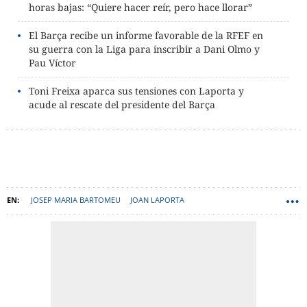
horas bajas: “Quiere hacer reír, pero hace llorar”
El Barça recibe un informe favorable de la RFEF en
su guerra con la Liga para inscribir a Dani Olmo y
Pau Víctor
Toni Freixa aparca sus tensiones con Laporta y
acude al rescate del presidente del Barça
JOSEP MARIA BARTOMEU
JOAN LAPORTA
JUNTA DIRECTIVA DEL BARÇA