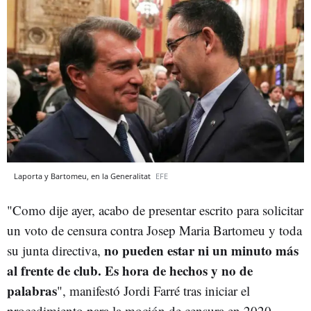
Laporta y Bartomeu, en la Generalitat
EFE
"Como dije ayer, acabo de presentar escrito para solicitar
un voto de censura contra Josep Maria Bartomeu y toda
no pueden estar ni un minuto más
su junta directiva,
al frente de club. Es hora de hechos y no de
palabras
", manifestó Jordi Farré tras iniciar el
procedimiento para la moción de censura en 2020.