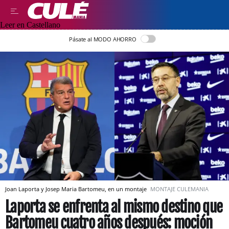
Leer en Castellano
Pásate al MODO AHORRO
Joan Laporta y Josep Maria Bartomeu, en un montaje
MONTAJE CULEMANIA
Laporta se enfrenta al mismo destino que
Bartomeu cuatro años después: moción