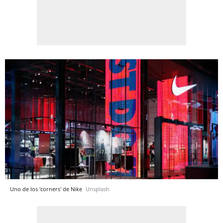
Uno de los 'corners' de Nike
Unsplash