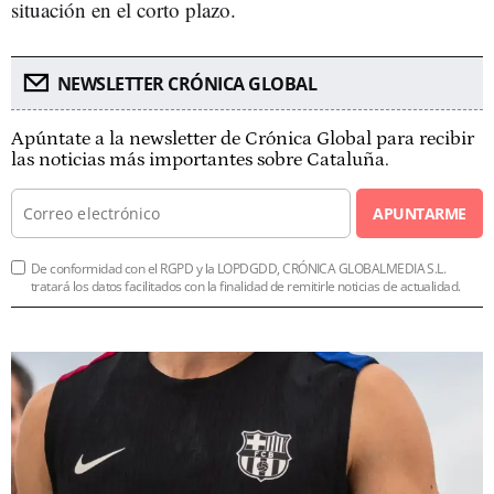
situación en el corto plazo.
NEWSLETTER CRÓNICA GLOBAL
Apúntate a la newsletter de Crónica Global para recibir
las noticias más importantes sobre Cataluña.
APUNTARME
De conformidad con el RGPD y la LOPDGDD, CRÓNICA GLOBALMEDIA S.L.
tratará los datos facilitados con la finalidad de remitirle noticias de actualidad.