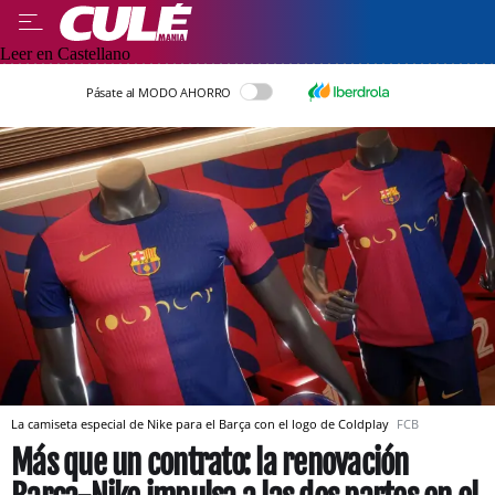
Leer en Castellano
Pásate al MODO AHORRO
La camiseta especial de Nike para el Barça con el logo de Coldplay
FCB
Más que un contrato: la renovación