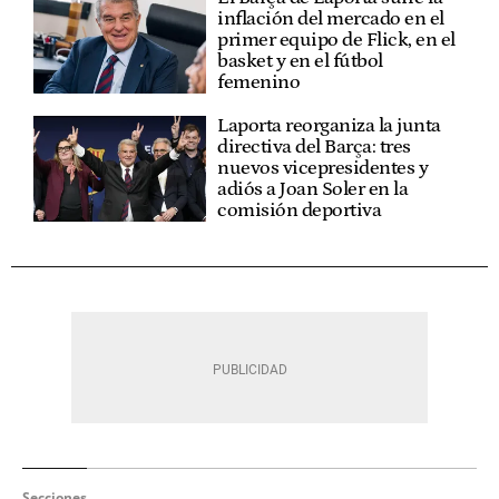
inflación del mercado en el
primer equipo de Flick, en el
basket y en el fútbol
femenino
Laporta reorganiza la junta
directiva del Barça: tres
nuevos vicepresidentes y
adiós a Joan Soler en la
comisión deportiva
Secciones