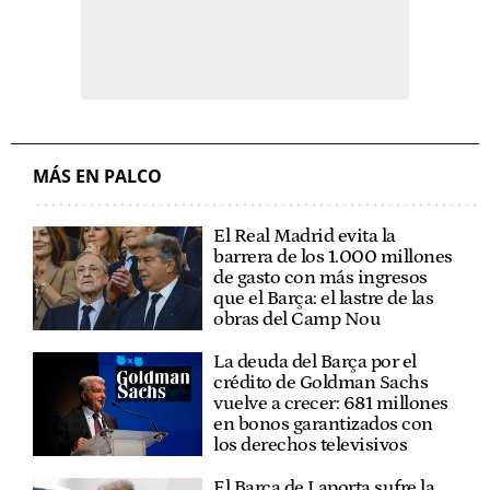
MÁS EN PALCO
El Real Madrid evita la
barrera de los 1.000 millones
de gasto con más ingresos
que el Barça: el lastre de las
obras del Camp Nou
La deuda del Barça por el
crédito de Goldman Sachs
vuelve a crecer: 681 millones
en bonos garantizados con
los derechos televisivos
El Barça de Laporta sufre la