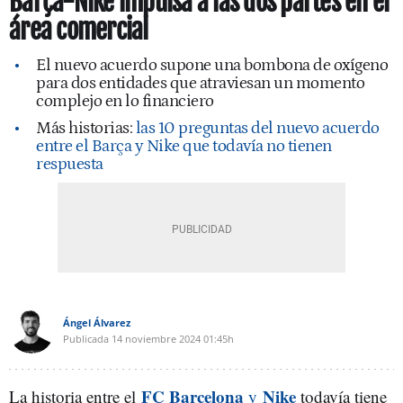
Barça-Nike impulsa a las dos partes en el
área comercial
El nuevo acuerdo supone una bombona de oxígeno
para dos entidades que atraviesan un momento
complejo en lo financiero
Más historias:
las 10 preguntas del nuevo acuerdo
entre el Barça y Nike que todavía no tienen
respuesta
Ángel Álvarez
Publicada
14 noviembre 2024
01:45h
FC Barcelona
Nike
La historia entre el
y
todavía tiene