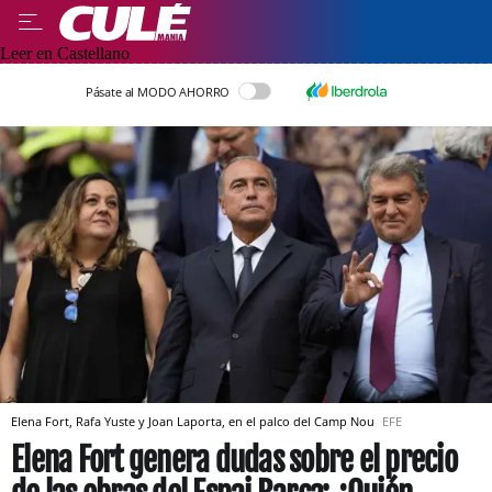
Leer en Castellano
Pásate al MODO AHORRO
Elena Fort, Rafa Yuste y Joan Laporta, en el palco del Camp Nou
EFE
Elena Fort genera dudas sobre el precio