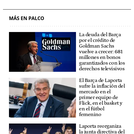
MÁS EN PALCO
La deuda del Barça
por el crédito de
Goldman Sachs
vuelve a crecer: 681
millones en bonos
garantizados con los
derechos televisivos
El Barça de Laporta
sufre la inflación del
mercado en el
primer equipo de
Flick, en el basket y
en el fútbol
femenino
Laporta reorganiza
la junta directiva del