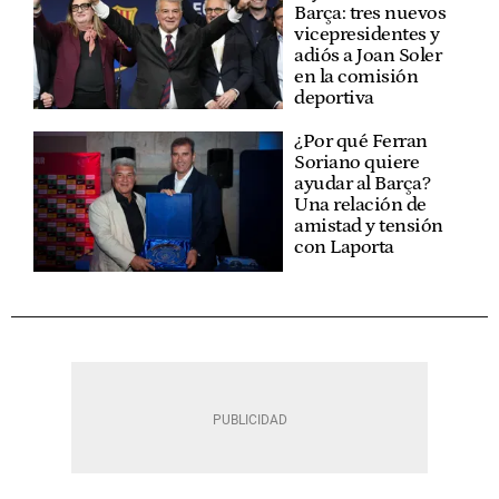
Barça: tres nuevos
vicepresidentes y
adiós a Joan Soler
en la comisión
deportiva
¿Por qué Ferran
Soriano quiere
ayudar al Barça?
Una relación de
amistad y tensión
con Laporta