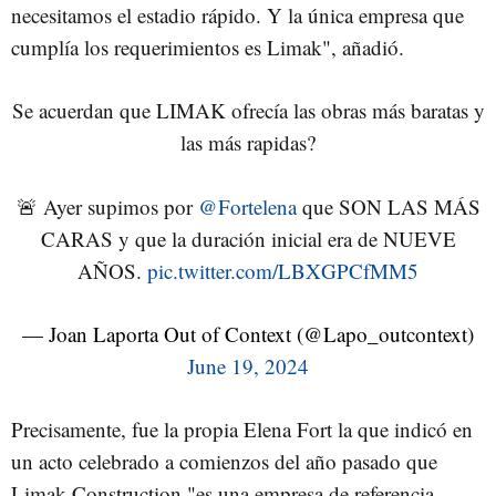
necesitamos el estadio rápido. Y la única empresa que
cumplía los requerimientos es Limak", añadió.
Se acuerdan que LIMAK ofrecía las obras más baratas y
las más rapidas?
🚨 Ayer supimos por
@Fortelena
que SON LAS MÁS
CARAS y que la duración inicial era de NUEVE
AÑOS.
pic.twitter.com/LBXGPCfMM5
— Joan Laporta Out of Context (@Lapo_outcontext)
June 19, 2024
Precisamente, fue la propia Elena Fort la que indicó en
un acto celebrado a comienzos del año pasado que
Limak Construction "e
s
una empresa de referencia