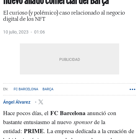
nuevo aliado comercial del Barça
El curioso (y polémico) caso relacionado al negocio
digital de los NFT
10 julio, 2023
01:06
FC BARCELONA
BARÇA
Ángel Álvarez
FC Barcelona
Hace pocos días, el
anunció con
bastante entusiasmo al nuevo
sponsor
de la
PRIME
entidad:
. La empresa dedicada a la creación de