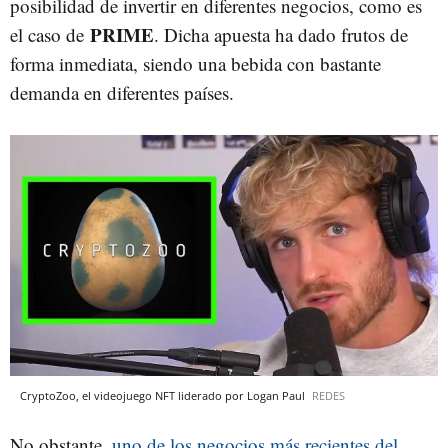
posibilidad de invertir en diferentes negocios, como es
PRIME
el caso de
. Dicha apuesta ha dado frutos de
forma inmediata, siendo una bebida con bastante
demanda en diferentes países.
CryptoZoo, el videojuego NFT liderado por Logan Paul
REDES
No obstante,
uno de los negocios más recientes del