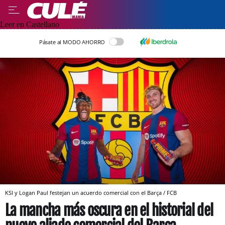
Leer en Castellano
Pásate al MODO AHORRO
KSI y Logan Paul festejan un acuerdo comercial con el Barça / FCB
La mancha más oscura en el historial del