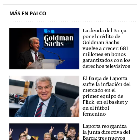
MÁS EN PALCO
La deuda del Barça
por el crédito de
Goldman Sachs
vuelve a crecer: 681
millones en bonos
garantizados con los
derechos televisivos
El Barça de Laporta
sufre la inflación del
mercado en el
primer equipo de
Flick, en el basket y
en el fútbol
femenino
Laporta reorganiza
la junta directiva del
Barça: tres nuevos