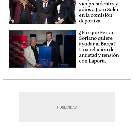
vicepresidentes y
adiós a Joan Soler
en la comisión
deportiva
¿Por qué Ferran
Soriano quiere
ayudar al Barça?
Una relación de
amistad y tensión
con Laporta