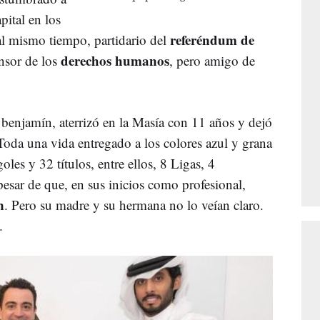
pital en los
referéndum de
al mismo tiempo, partidario del
derechos humanos
ensor de los
, pero amigo de
a benjamín, aterrizó en la Masía con 11 años y dejó
Toda una vida entregado a los colores azul y grana
les y 32 títulos, entre ellos, 8 Ligas, 4
sar de que, en sus inicios como profesional,
n
. Pero su madre y su hermana no lo veían claro.
.