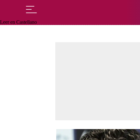
Leer en Castellano