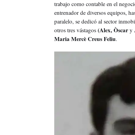
trabajo como contable en el negocio 
entrenador de diversos equipos, has
paralelo, se dedicó al sector inmobi
(Alex, Òscar
otros tres vástagos
y
Maria Mercè Creus Feliu
.