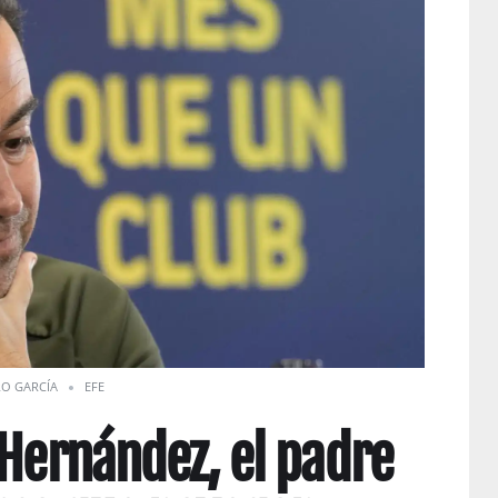
RO GARCÍA
EFE
 Hernández, el padre