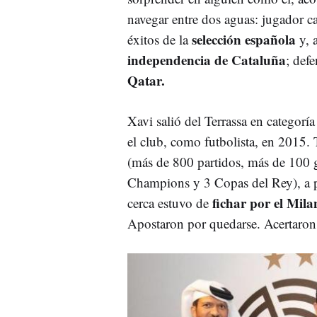
navegar entre dos aguas: jugador ca
selección española
éxitos de la
y, 
independencia de Cataluña
; def
Qatar.
Xavi salió del Terrassa en categorí
el club, como futbolista, en 2015. 
(más de 800 partidos, más de 100 go
Champions y 3 Copas del Rey), a pe
fichar por el Mila
cerca estuvo de
Apostaron por quedarse. Acertaron