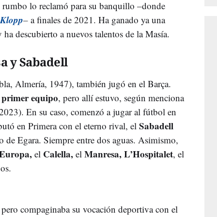
n rumbo lo reclamó para su banquillo –donde
Klopp
–
a finales de 2021. Ha ganado ya una
ha descubierto a nuevos talentos de la Masía.
a y Sabadell
la, Almería, 1947), también jugó en el Barça.
l primer equipo
, pero allí estuvo, según menciona
2023). En su caso, comenzó a jugar al fútbol en
Sabadell
butó en Primera con el eterno rival, el
po de Egara. Siempre entre dos aguas. Asimismo,
Europa,
Calella,
Manresa,
L’Hospitalet
el
el
, el
os.
, pero compaginaba su vocación deportiva con el