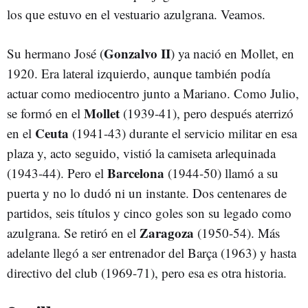
los que estuvo en el vestuario azulgrana. Veamos.
Gonzalvo II
Su hermano José (
) ya nació en Mollet, en
1920. Era lateral izquierdo, aunque también podía
actuar como mediocentro junto a Mariano. Como Julio,
Mollet
se formó en el
(1939-41), pero después aterrizó
Ceuta
en el
(1941-43) durante el servicio militar en esa
plaza y, acto seguido, vistió la camiseta arlequinada
Barcelona
(1943-44). Pero el
(1944-50) llamó a su
puerta y no lo dudó ni un instante. Dos centenares de
partidos, seis títulos y cinco goles son su legado como
Zaragoza
azulgrana. Se retiró en el
(1950-54). Más
adelante llegó a ser entrenador del Barça (1963) y hasta
directivo del club (1969-71), pero esa es otra historia.