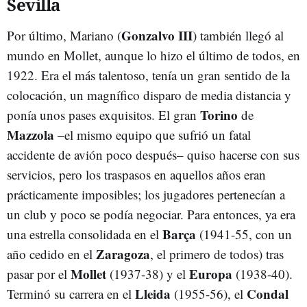
Sevilla
Gonzalvo III
Por último, Mariano (
) también llegó al
mundo en Mollet, aunque lo hizo el último de todos, en
1922. Era el más talentoso, tenía un gran sentido de la
colocación, un magnífico disparo de media distancia y
Torino
ponía unos pases exquisitos. El gran
de
Mazzola
–el mismo equipo que sufrió un fatal
accidente de avión poco después– quiso hacerse con sus
servicios, pero los traspasos en aquellos años eran
prácticamente imposibles; los jugadores pertenecían a
un club y poco se podía negociar. Para entonces, ya era
Barça
una estrella consolidada en el
(1941-55, con un
Zaragoza
año cedido en el
, el primero de todos) tras
Mollet
Europa
pasar por el
(1937-38) y el
(1938-40).
Lleida
Condal
Terminó su carrera en el
(1955-56), el