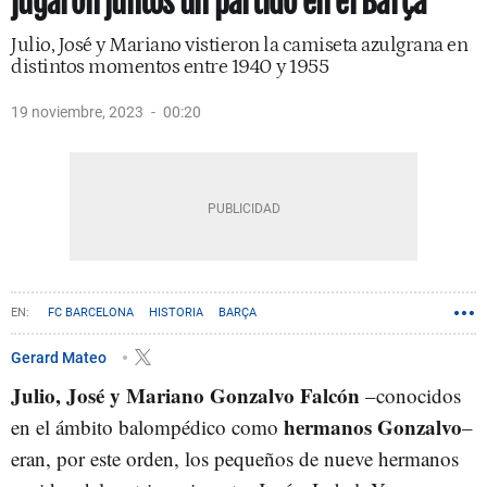
jugaron juntos un partido en el Barça
Julio, José y Mariano vistieron la camiseta azulgrana en
distintos momentos entre 1940 y 1955
19 noviembre, 2023
00:20
FC BARCELONA
HISTORIA
BARÇA
Gerard Mateo
Julio, José y Mariano Gonzalvo Falcón
–conocidos
hermanos Gonzalvo
en el ámbito balompédico como
–
eran, por este orden, los pequeños de nueve hermanos