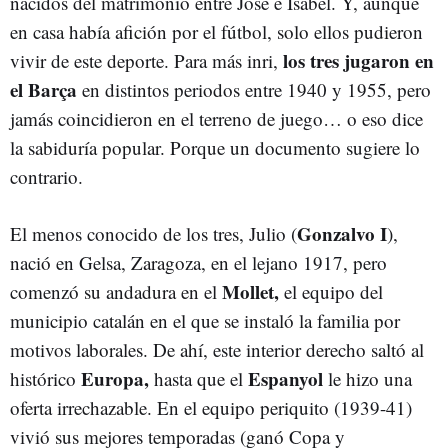
nacidos del matrimonio entre José e Isabel. Y, aunque
en casa había afición por el fútbol, solo ellos pudieron
los tres jugaron en
vivir de este deporte. Para más inri,
el Barça
en distintos periodos entre 1940 y 1955, pero
jamás coincidieron en el terreno de juego… o eso dice
la sabiduría popular. Porque un documento sugiere lo
contrario.
Gonzalvo I
El menos conocido de los tres, Julio (
),
nació en Gelsa, Zaragoza, en el lejano 1917, pero
Mollet,
comenzó su andadura en el
el equipo del
municipio catalán en el que se instaló la familia por
motivos laborales. De ahí, este interior derecho saltó al
Europa,
Espanyol
histórico
hasta que el
le hizo una
oferta irrechazable. En el equipo periquito (1939-41)
vivió sus mejores temporadas (ganó Copa y