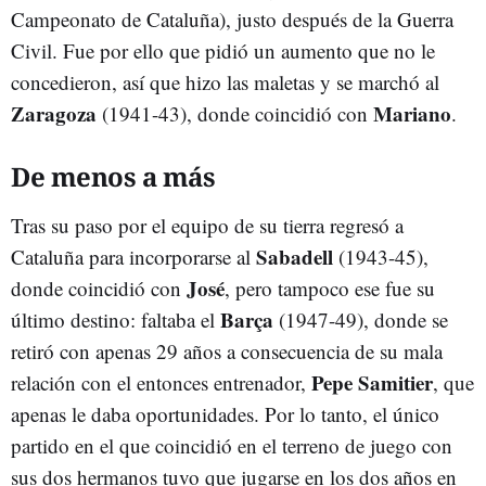
Campeonato de Cataluña), justo después de la Guerra
Civil. Fue por ello que pidió un aumento que no le
concedieron, así que hizo las maletas y se marchó al
Zaragoza
Mariano
(1941-43), donde coincidió con
.
De menos a más
Tras su paso por el equipo de su tierra regresó a
Sabadell
Cataluña para incorporarse al
(1943-45),
José
donde coincidió con
, pero tampoco ese fue su
Barça
último destino: faltaba el
(1947-49), donde se
retiró con apenas 29 años a consecuencia de su mala
Pepe Samitier
relación con el entonces entrenador,
, que
apenas le daba oportunidades. Por lo tanto, el único
partido en el que coincidió en el terreno de juego con
sus dos hermanos tuvo que jugarse en los dos años en