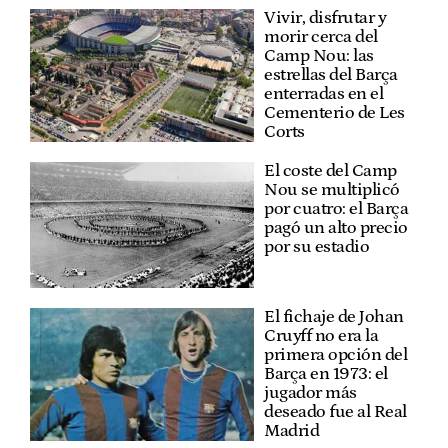
Vivir, disfrutar y
morir cerca del
Camp Nou: las
estrellas del Barça
enterradas en el
Cementerio de Les
Corts
El coste del Camp
Nou se multiplicó
por cuatro: el Barça
pagó un alto precio
por su estadio
El fichaje de Johan
Cruyff no era la
primera opción del
Barça en 1973: el
jugador más
deseado fue al Real
Madrid