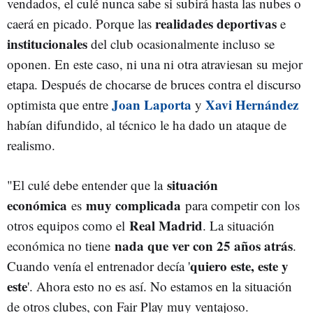
vendados, el culé nunca sabe si subirá hasta las nubes o
realidades deportivas
caerá en picado. Porque las
e
institucionales
del club ocasionalmente incluso se
oponen. En este caso, ni una ni otra atraviesan su mejor
etapa. Después de chocarse de bruces contra el discurso
Joan Laporta
Xavi Hernández
optimista que entre
y
habían difundido, al técnico le ha dado un ataque de
realismo.
situación
"El culé debe entender que la
económica
muy complicada
es
para competir con los
Real Madrid
otros equipos como el
. La situación
nada que ver con 25 años atrás
económica no tiene
.
quiero este, este y
Cuando venía el entrenador decía '
este
'. Ahora esto no es así. No estamos en la situación
de otros clubes, con Fair Play muy ventajoso.