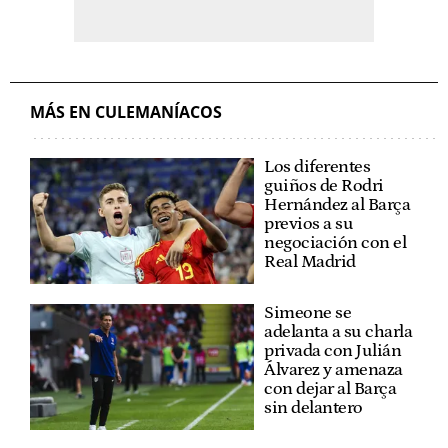
MÁS EN CULEMANÍACOS
Los diferentes
guiños de Rodri
Hernández al Barça
previos a su
negociación con el
Real Madrid
Simeone se
adelanta a su charla
privada con Julián
Álvarez y amenaza
con dejar al Barça
sin delantero