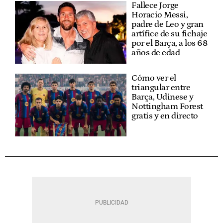
Fallece Jorge
Horacio Messi,
padre de Leo y gran
artífice de su fichaje
por el Barça, a los 68
años de edad
Cómo ver el
triangular entre
Barça, Udinese y
Nottingham Forest
gratis y en directo