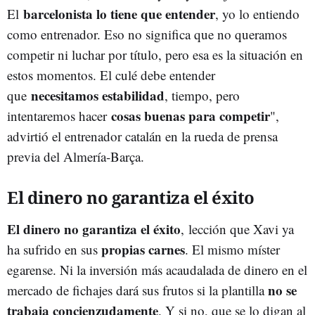
barcelonista lo tiene que entender
El
, yo lo entiendo
como entrenador. Eso no significa que no queramos
competir ni luchar por título, pero esa es la situación en
estos momentos. El culé debe entender
necesitamos estabilidad
que
, tiempo, pero
cosas buenas para competir
intentaremos hacer
",
advirtió el entrenador catalán en la rueda de prensa
previa del Almería-Barça.
El dinero no garantiza el éxito
El dinero no garantiza el éxito
, lección que Xavi ya
propias carnes
ha sufrido en sus
. El mismo míster
egarense. Ni la inversión más acaudalada de dinero en el
no se
mercado de fichajes dará sus frutos si la plantilla
trabaja concienzudamente
. Y si no, que se lo digan al