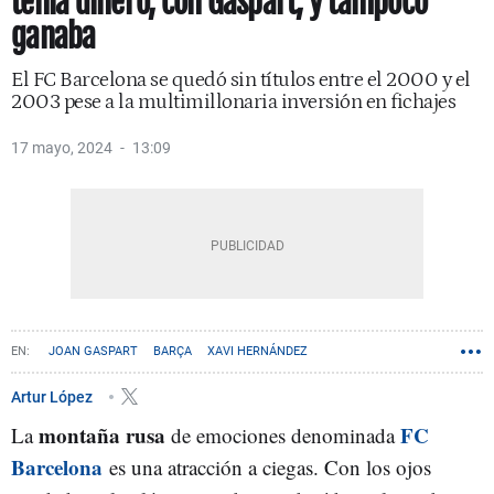
tenía dinero, con Gaspart, y tampoco
ganaba
El FC Barcelona se quedó sin títulos entre el 2000 y el
2003 pese a la multimillonaria inversión en fichajes
17 mayo, 2024
13:09
JOAN GASPART
BARÇA
XAVI HERNÁNDEZ
Artur López
montaña rusa
FC
La
de emociones denominada
Barcelona
es una atracción a ciegas. Con los ojos