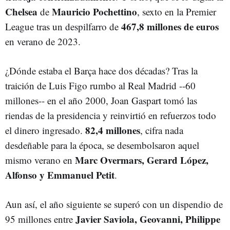
Chelsea
Mauricio Pochettino
de
, sexto en la Premier
467,8 millones de euros
League tras un despilfarro de
en verano de 2023.
¿Dónde estaba el Barça hace dos décadas? Tras la
traición de Luis Figo rumbo al Real Madrid --60
millones-- en el año 2000, Joan Gaspart tomó las
riendas de la presidencia y reinvirtió en refuerzos todo
82,4 millones
el dinero ingresado.
, cifra nada
desdeñable para la época, se desembolsaron aquel
Marc Overmars, Gerard López,
mismo verano en
Alfonso y Emmanuel Petit
.
Aun así, el año siguiente se superó con un dispendio de
Javier Saviola, Geovanni, Philippe
95 millones entre