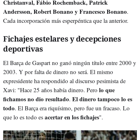
Christanval, Fábio Rochemback, Patrick
Andersson, Robert Bonano y Francesco Bonano
.
Cada incorporación más esperpéntica que la anterior.
Fichajes estelares y decepciones
deportivas
El Barça de Gaspart no ganó ningún título entre 2000 y
2003. Y por falta de dinero no será. El mismo
expresidente ha respondido al discurso pesimista de
lo que
Xavi: "Hace 25 años había dinero. Pero
fichamos no dio resultado
El dinero tampoco lo es
.
todo
. El Barça era riquísimo, pero fue un fracaso. Lo
acertar en los fichajes
que lo es todo es
".