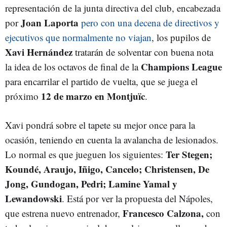
representación de la junta directiva del club, encabezada
Joan Laporta
por
pero con una decena de directivos y
ejecutivos que normalmente no viajan
, los pupilos de
Xavi Hernández
tratarán de solventar con buena nota
Champions League
la idea de los octavos de final de la
para encarrilar el partido de vuelta, que se juega el
12 de marzo en Montjuïc
próximo
.
Xavi pondrá sobre el tapete su mejor once para la
ocasión, teniendo en cuenta la avalancha de lesionados.
Ter Stegen;
Lo normal es que jueguen los siguientes:
Koundé, Araujo, Iñigo, Cancelo; Christensen, De
Jong, Gundogan, Pedri; Lamine Yamal y
Lewandowski
. Está por ver la propuesta del Nápoles,
Francesco Calzona,
que estrena nuevo entrenador,
con