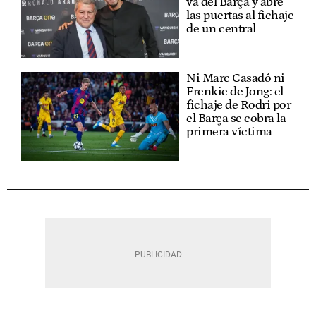
va del Barça y abre
las puertas al fichaje
de un central
Ni Marc Casadó ni
Frenkie de Jong: el
fichaje de Rodri por
el Barça se cobra la
primera víctima