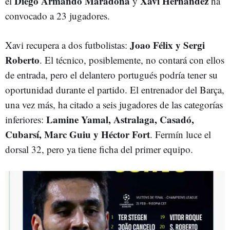
Diego Armando Maradona
Xavi Hernández
el
y
ha
convocado a 23 jugadores.
Joao Félix y Sergi
Xavi recupera a dos futbolistas:
Roberto
. El técnico, posiblemente, no contará con ellos
de entrada, pero el delantero portugués podría tener su
oportunidad durante el partido. El entrenador del Barça,
una vez más, ha citado a seis jugadores de las categorías
Lamine Yamal, Astralaga, Casadó,
inferiores:
Cubarsí, Marc Guiu y Héctor Fort
. Fermín luce el
dorsal 32, pero ya tiene ficha del primer equipo.