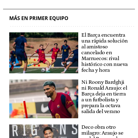
MÁS EN PRIMER EQUIPO
El Barça encuentra
una rápida solución
al amistoso
cancelado en
Marruecos: rival
histórico con nueva
fecha y hora
Ni Roony Bardghji
ni Ronald Araujo: el
Barça deja en tierra
a un futbolista y
prepara la octava
salida del verano
Deco obra otro
milagro: Araujo se