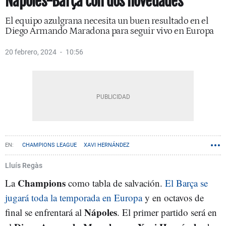
Nápoles-Barça con dos novedades
El equipo azulgrana necesita un buen resultado en el
Diego Armando Maradona para seguir vivo en Europa
20 febrero, 2024
10:56
CHAMPIONS LEAGUE
XAVI HERNÁNDEZ
Lluís Regàs
Champions
La
como tabla de salvación.
El Barça se
jugará toda la temporada en Europa
y en octavos de
Nápoles
final se enfrentará al
. El primer partido será en