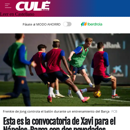
Leer en Castellano
Pásate al MODO AHORRO
Frenkie de Jong controla el balón durante un entrenamiento del Barça
FCB
Esta es la convocatoria de Xavi para el