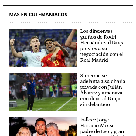
MÁS EN CULEMANÍACOS
Los diferentes
guiños de Rodri
Hernández al Barça
previos a su
negociación con el
Real Madrid
Simeone se
adelanta a su charla
privada con Julián
Álvarez y amenaza
con dejar al Barça
sin delantero
Fallece Jorge
Horacio Messi,
padre de Leo y gran