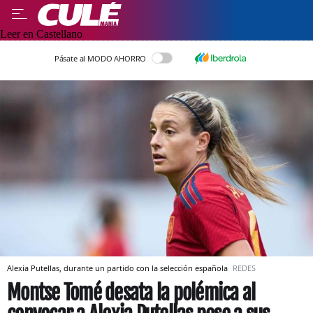
Leer en Castellano
Pásate al MODO AHORRO
Alexia Putellas, durante un partido con la selección española
REDES
Montse Tomé desata la polémica al