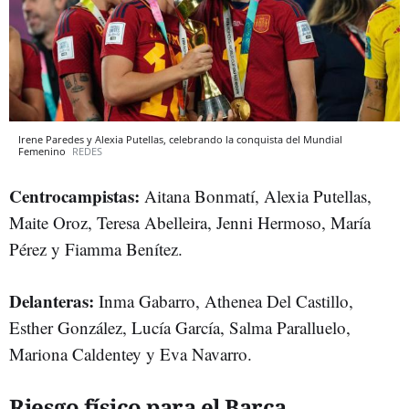
Irene Paredes y Alexia Putellas, celebrando la conquista del Mundial
Femenino
REDES
Centrocampistas:
Aitana Bonmatí, Alexia Putellas,
Maite Oroz, Teresa Abelleira, Jenni Hermoso, María
Pérez y Fiamma Benítez.
Delanteras:
Inma Gabarro, Athenea Del Castillo,
Esther González, Lucía García, Salma Paralluelo,
Mariona Caldentey y Eva Navarro.
Riesgo físico para el Barça