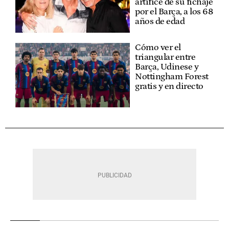
artífice de su fichaje
por el Barça, a los 68
años de edad
Cómo ver el
triangular entre
Barça, Udinese y
Nottingham Forest
gratis y en directo