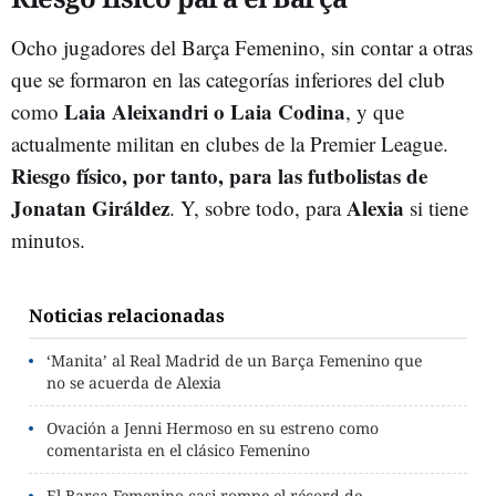
Ocho jugadores del Barça Femenino, sin contar a otras
que se formaron en las categorías inferiores del club
Laia Aleixandri o Laia Codina
como
, y que
actualmente militan en clubes de la Premier League.
Riesgo físico, por tanto, para las futbolistas de
Jonatan Giráldez
Alexia
. Y, sobre todo, para
si tiene
minutos.
Noticias relacionadas
‘Manita’ al Real Madrid de un Barça Femenino que
no se acuerda de Alexia
Ovación a Jenni Hermoso en su estreno como
comentarista en el clásico Femenino
El Barça Femenino casi rompe el récord de