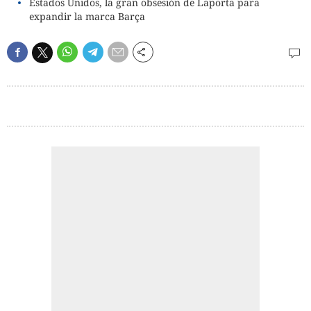
Estados Unidos, la gran obsesión de Laporta para
expandir la marca Barça