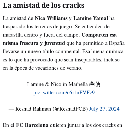
La amistad de los cracks
Nico Williams
Lamine Yamal
La amistad de
y
ha
traspasado los terrenos de juego. Se entienden de
Comparten esa
maravilla dentro y fuera del campo.
misma frescura y juventud
que ha permitido a España
llevarse un nuevo título continental. Esa buena química
es lo que ha provocado que sean inseparables, incluso
en la época de vacaciones de verano.
Lamine & Nico in Marbella 🏝️🕺
pic.twitter.com/c6i1nFVFc9
— Reshad Rahman (@ReshadFCB)
July 27, 2024
FC Barcelona
En el
quieren juntar a los dos cracks en