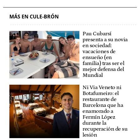
MÁS EN CULE-BRÓN
Pau Cubarsí
presenta a su novia
en sociedad:
vacaciones de
ensueño (en
familia) tras ser el
mejor defensa del
Mundial
Ni Via Veneto ni
Botafumeiro: el
restaurante de
Barcelona que ha
enamorado a
Fermín López
durante la
recuperación de su
lesión