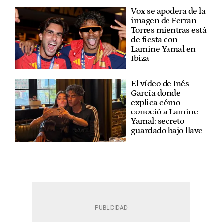
Vox se apodera de la
imagen de Ferran
Torres mientras está
de fiesta con
Lamine Yamal en
Ibiza
El vídeo de Inés
García donde
explica cómo
conoció a Lamine
Yamal: secreto
guardado bajo llave