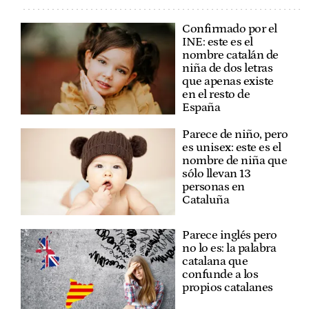
Confirmado por el
INE: este es el
nombre catalán de
niña de dos letras
que apenas existe
en el resto de
España
Parece de niño, pero
es unisex: este es el
nombre de niña que
sólo llevan 13
personas en
Cataluña
Parece inglés pero
no lo es: la palabra
catalana que
confunde a los
propios catalanes