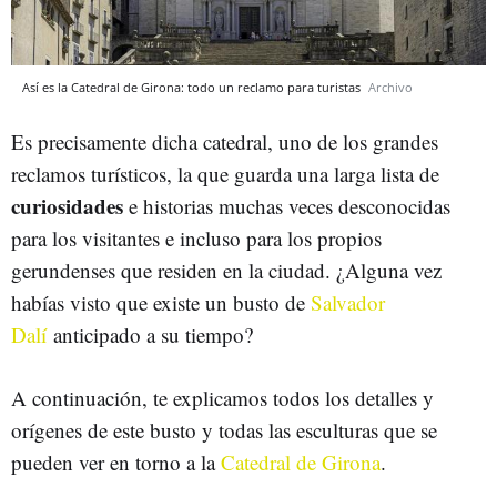
Así es la Catedral de Girona: todo un reclamo para turistas
Archivo
Es precisamente dicha catedral, uno de los grandes
reclamos turísticos, la que guarda una larga lista de
curiosidades
e historias muchas veces desconocidas
para los visitantes e incluso para los propios
gerundenses que residen en la ciudad. ¿Alguna vez
habías visto que existe un busto de
Salvador
Dalí
anticipado a su tiempo?
A continuación, te explicamos todos los detalles y
orígenes de este busto y todas las esculturas que se
pueden ver en torno a la
Catedral de Girona
.