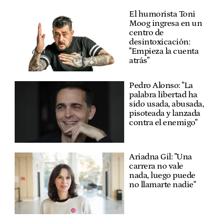
El humorista Toni
Moog ingresa en un
centro de
desintoxicación:
"Empieza la cuenta
atrás"
Pedro Alonso: "La
palabra libertad ha
sido usada, abusada,
pisoteada y lanzada
contra el enemigo"
Ariadna Gil: "Una
carrera no vale
nada, luego puede
no llamarte nadie"