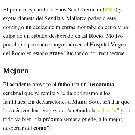
El portero español del Paris Saint-Germain (
PSG
) y
exguardameta del Sevilla y Mallorca padeció este
domingo un accidente mientras montaba en carro y por
El Rocío
culpa de un caballo desbocado en
. Motivo
por el que permanece ingresado en el Hospital Virgen
grave
del Rocío en estado
"luchando por recuperarse".
Mejora
hematoma
El accidente provocó al futbolista un
cerebral
que ya remite y le da optimismo a los
Manu Soto
familiares. En declaraciones a
, señalan que
los médicos han empezado “a retirarle la
sedación
” y, si
todo va bien, “la próxima semana puede, a lo mejor,
coma
despertar del
”.