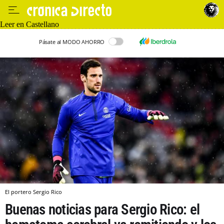
Leer en Castellano
Pásate al MODO AHORRO
El portero Sergio Rico
Buenas noticias para Sergio Rico: el