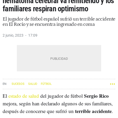
hematoma cerebral va remitiendo y los
familiares respiran optimismo
El jugador de fútbol español sufrió un terrible accidente
en El Rocío y se encuentra ingresado en coma
2 junio, 2023
17:09
SUCESOS
SALUD
FÚTBOL
Sergio Rico
El
estado de salud
del jugador de fútbol
mejora, según han declarado algunos de sus familiares,
terrible accidente
después de conocerse que sufrió un
.