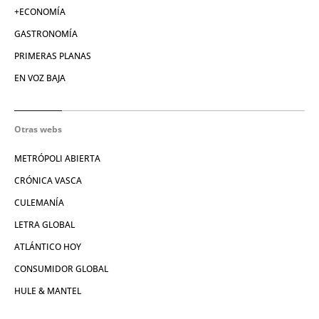
+ECONOMÍA
GASTRONOMÍA
PRIMERAS PLANAS
EN VOZ BAJA
Otras webs
METRÓPOLI ABIERTA
CRÓNICA VASCA
CULEMANÍA
LETRA GLOBAL
ATLÁNTICO HOY
CONSUMIDOR GLOBAL
HULE & MANTEL