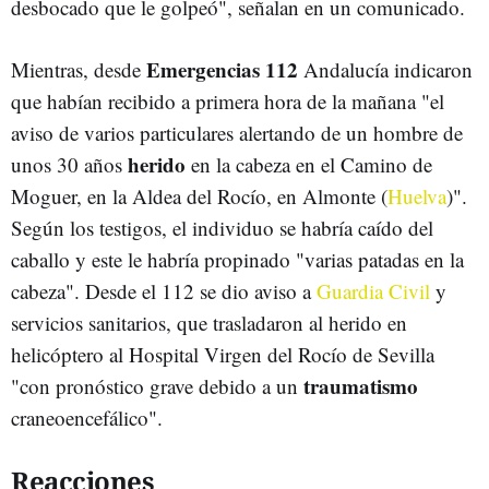
desbocado que le golpeó", señalan en un comunicado.
Emergencias 112
Mientras, desde
Andalucía indicaron
que habían recibido a primera hora de la mañana "el
aviso de varios particulares alertando de un hombre de
herido
unos 30 años
en la cabeza en el Camino de
Moguer, en la Aldea del Rocío, en Almonte (
Huelva
)".
Según los testigos, el individuo se habría caído del
caballo y este le habría propinado "varias patadas en la
cabeza". Desde el 112 se dio aviso a
Guardia Civil
y
servicios sanitarios, que trasladaron al herido en
helicóptero al Hospital Virgen del Rocío de Sevilla
traumatismo
"con pronóstico grave debido a un
craneoencefálico".
Reacciones