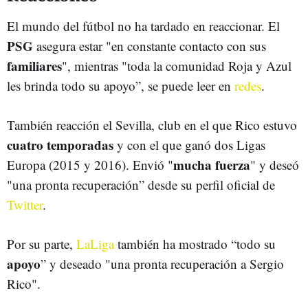
El mundo del fútbol no ha tardado en reaccionar. El
PSG
asegura estar "en constante contacto con sus
familiares
", mientras "toda la comunidad Roja y Azul
les brinda todo su apoyo”, se puede leer en
redes
.
También reacción el Sevilla, club en el que Rico estuvo
cuatro temporadas
y con el que ganó dos Ligas
mucha fuerza
Europa (2015 y 2016). Envió "
" y deseó
"una pronta recuperación” desde su perfil oficial de
Twitter
.
Por su parte,
LaLiga
también ha mostrado “todo su
apoyo
” y deseado "una pronta recuperación a Sergio
Rico".