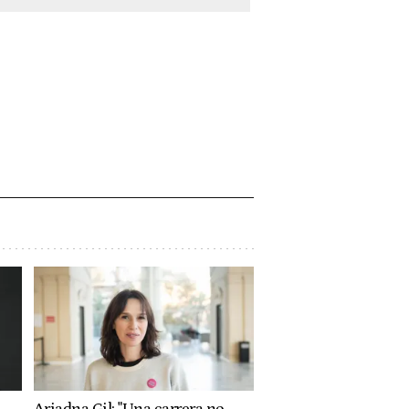
Ariadna Gil: "Una carrera no