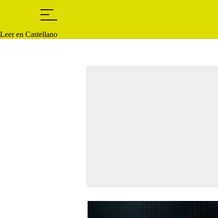
Leer en Castellano