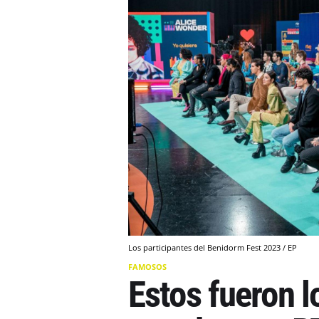
Los participantes del Benidorm Fest 2023 / EP
FAMOSOS
Estos fueron l