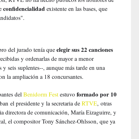
confidencialidad
de
existente en las bases, que
andidatos".
elegir sus 22 canciones
ro del jurado tenía que
recibidas y ordenarlas de mayor a menor
s y seis suplentes--, aunque más tarde en una
ron la ampliación a 18 concursantes.
formado por 10
ipantes del
Benidorm Fest
estuvo
aban el presidente y la secretaria de
RTVE
, otras
ia directora de comunicación, María Eizaguirre, y
ical, el compositor Tony Sánchez-Ohlsson, que ya