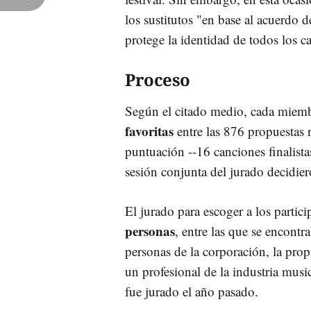
los sustitutos "en base al acuerdo 
protege la identidad de todos los c
Proceso
Según el citado medio, cada miemb
favoritas
entre las 876 propuestas 
puntuación --16 canciones finalista
sesión conjunta del jurado decidie
El jurado para escoger a los partic
personas
, entre las que se encontr
personas de la corporación, la prop
un profesional de la industria mus
fue jurado el año pasado.