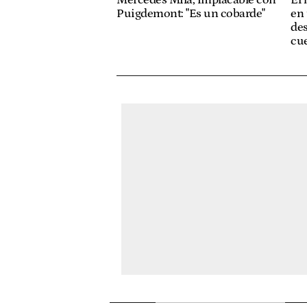
Puigdemont: "Es un cobarde"
en 
des
cue