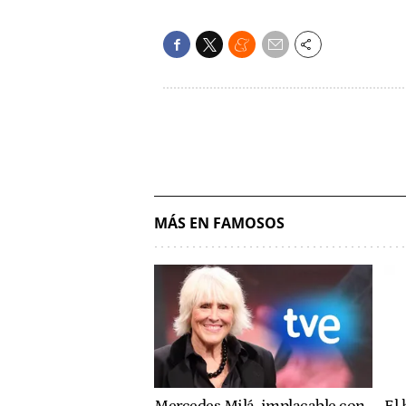
MÁS EN FAMOSOS
Mercedes Milá, implacable con
El