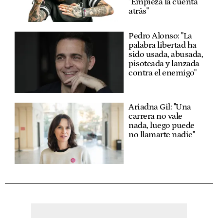
"Empieza la cuenta
atrás"
Pedro Alonso: "La
palabra libertad ha
sido usada, abusada,
pisoteada y lanzada
contra el enemigo"
Ariadna Gil: "Una
carrera no vale
nada, luego puede
no llamarte nadie"