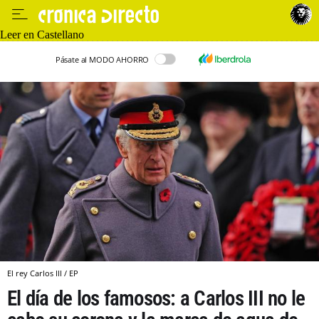
Leer en Castellano
Pásate al MODO AHORRO
El rey Carlos III / EP
El día de los famosos: a Carlos III no le