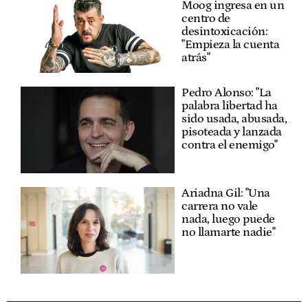
Moog ingresa en un
centro de
desintoxicación:
"Empieza la cuenta
atrás"
Pedro Alonso: "La
palabra libertad ha
sido usada, abusada,
pisoteada y lanzada
contra el enemigo"
Ariadna Gil: "Una
carrera no vale
nada, luego puede
no llamarte nadie"