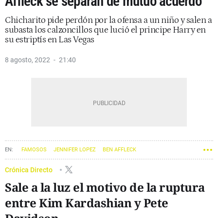
Affleck se separan de mutuo acuerdo
Chicharito pide perdón por la ofensa a un niño y salen a
subasta los calzoncillos que lució el principe Harry en
su estriptís en Las Vegas
8 agosto, 2022
21:40
FAMOSOS
JENNIFER LOPEZ
BEN AFFLECK
Crónica Directo
Sale a la luz el motivo de la ruptura
entre Kim Kardashian y Pete