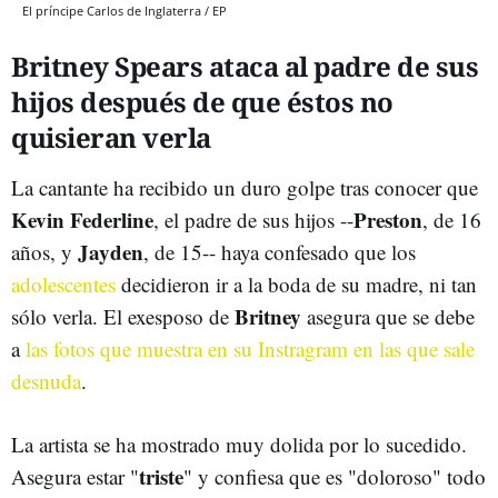
El príncipe Carlos de Inglaterra / EP
Britney Spears ataca al padre de sus
hijos después de que éstos no
quisieran verla
La cantante ha recibido un duro golpe tras conocer que
Kevin Federline
Preston
, el padre de sus hijos --
, de 16
Jayden
años, y
, de 15-- haya confesado que los
adolescentes
decidieron ir a la boda de su madre, ni tan
Britney
sólo verla. El exesposo de
asegura que se debe
a
las fotos que muestra en su Instragram en las que sale
desnuda
.
La artista se ha mostrado muy dolida por lo sucedido.
triste
Asegura estar "
" y confiesa que es "doloroso" todo