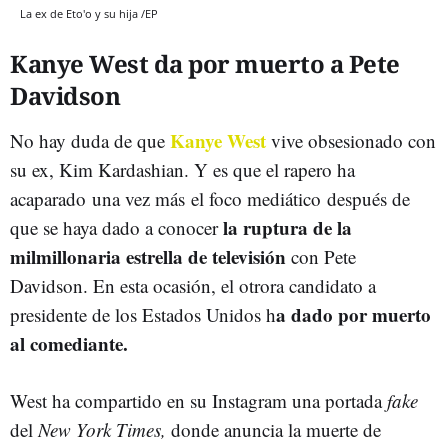
La ex de Eto'o y su hija /EP
Kanye West da por muerto a Pete
Davidson
Kanye West
No hay duda de que
vive obsesionado con
su ex, Kim Kardashian. Y es que el rapero ha
acaparado una vez más el foco mediático después de
la ruptura de la
que se haya dado a conocer
milmillonaria estrella de televisión
con Pete
Davidson. En esta ocasión, el otrora candidato a
a dado por muerto
presidente de los Estados Unidos h
al comediante.
West ha compartido en su Instagram una portada
fake
del
New York Times,
donde anuncia la muerte de