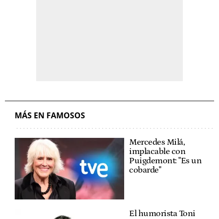
MÁS EN FAMOSOS
Mercedes Milá,
implacable con
Puigdemont: "Es un
cobarde"
El humorista Toni