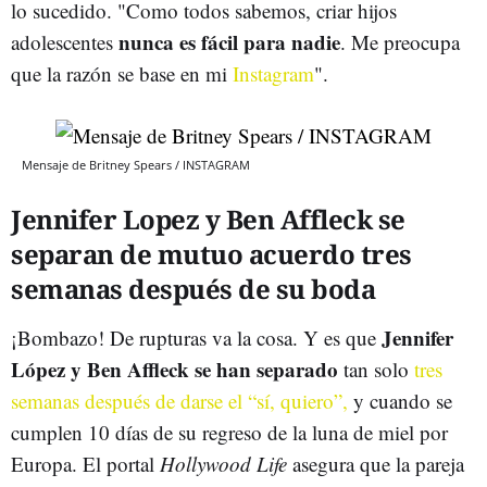
lo sucedido. "Como todos sabemos, criar hijos
nunca es fácil para nadie
adolescentes
. Me preocupa
que la razón se base en mi
Instagram
".
Mensaje de Britney Spears / INSTAGRAM
Jennifer Lopez y Ben Affleck se
separan de mutuo acuerdo tres
semanas después de su boda
Jennifer
¡Bombazo! De rupturas va la cosa. Y es que
López y Ben Affleck se han separado
tan solo
tres
semanas después de darse el “sí, quiero”,
y cuando se
cumplen 10 días de su regreso de la luna de miel por
Europa. El portal
Hollywood Life
asegura que la pareja