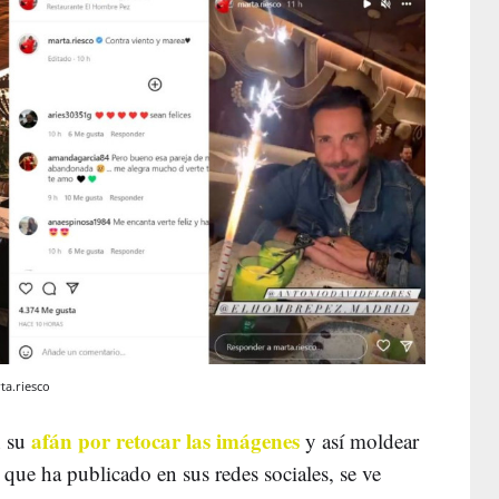
ta.riesco
afán por retocar las imágenes
n su
y así moldear
que ha publicado en sus redes sociales, se ve