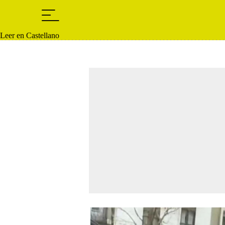
Leer en Castellano