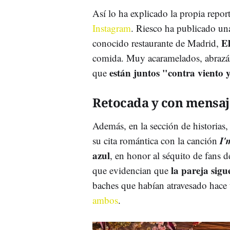
Así lo ha explicado la propia repor
Instagram
. Riesco ha publicado una
El
conocido restaurante de Madrid,
comida. Muy acaramelados, abrazánd
están juntos "contra viento
que
Retocada y con mensaj
Además, en la sección de historia
I'
su cita romántica con la canción
azul
, en honor al séquito de fans de
la pareja sig
que evidencian que
baches que habían atravesado hace
ambos
.