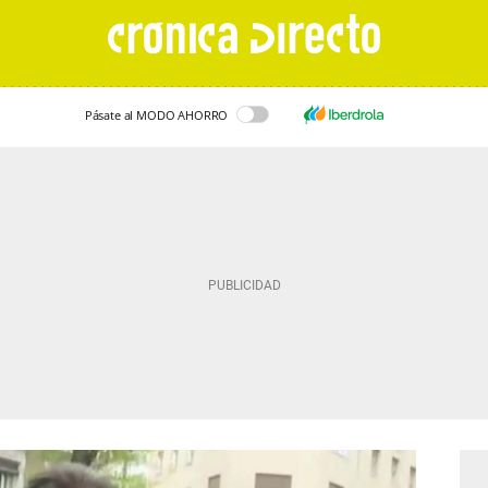
Pásate al MODO AHORRO