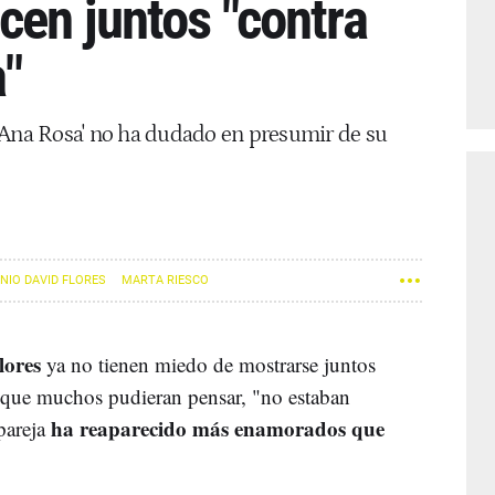
cen juntos "contra
a"
 Ana Rosa' no ha dudado en presumir de su
NIO DAVID FLORES
MARTA RIESCO
lores
ya no tienen miedo de mostrarse juntos
o que muchos pudieran pensar, "no estaban
ha reaparecido más enamorados que
pareja
.