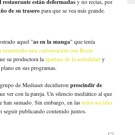
el restaurante están deformadas
y no rectas, por
ño de su trasero
para que se vea más grande.
as en la manga
ostrado aquel "
" que tenía
a mantenido una conversación con Rocío
ue su productora la
apartase de la actualidad
y
o plano en sus programas.
prescindir de
e grupo de Mediaset decidieron
ue ver con la pareja. Un silencio mediático al que
e han sumado. Sin embargo, en las
redes sociales
en seguir publicando contenido juntos.