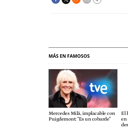
MÁS EN FAMOSOS
Mercedes Milá, implacable con
El
Puigdemont: "Es un cobarde"
en 
des