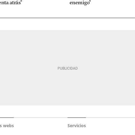
nta atrás"
enemigo"
s webs
Servicios