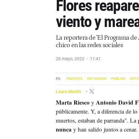
Flores reapare
viento y mare
La reportera de 'El Programa de
chico en las redes sociales
26 mayo, 2022
11:41
FAMOSOS
INSTAGRAM
PAREJAS
ANTO
Laura Martín
Marta Riesco
Antonio David F
y
públicamente. Y, a diferencia de l
muertos, estaban de parranda". La 
nunca
y han salido juntos a cenar