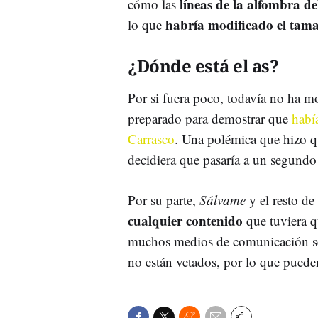
líneas de la alfombra d
cómo las
habría modificado el tama
lo que
¿Dónde está el as?
Por si fuera poco, todavía no ha m
preparado para demostrar que
habí
Carrasco
. Una polémica que hizo q
decidiera que pasaría a un segund
Por su parte,
Sálvame
y el resto d
cualquier contenido
que tuviera q
muchos medios de comunicación s
no están vetados, por lo que pued