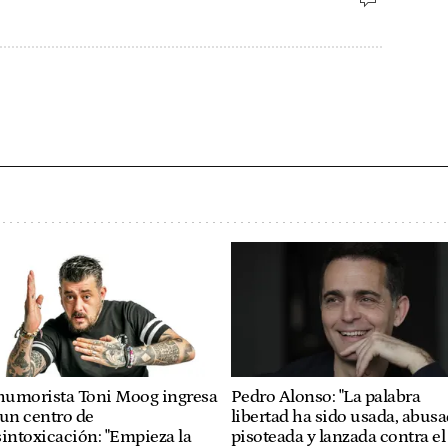
 humorista Toni Moog ingresa
Pedro Alonso: "La palabra
un centro de
libertad ha sido usada, abusa
intoxicación: "Empieza la
pisoteada y lanzada contra el