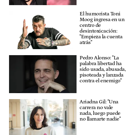
El humorista Toni
Moog ingresa en un
centro de
desintoxicación:
"Empieza la cuenta
atrás"
Pedro Alonso: "La
palabra libertad ha
sido usada, abusada,
pisoteada y lanzada
contra el enemigo"
Ariadna Gil: "Una
carrera no vale
nada, luego puede
no llamarte nadie"