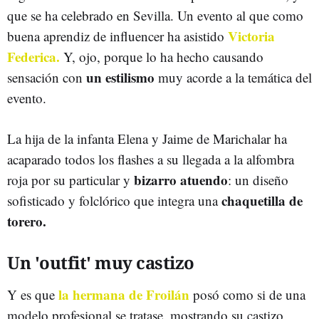
que se ha celebrado en Sevilla. Un evento al que como
Victoria
buena aprendiz de influencer ha asistido
Federica.
Y, ojo, porque lo ha hecho causando
un estilismo
sensación con
muy acorde a la temática del
evento.
La hija de la infanta Elena y Jaime de Marichalar ha
acaparado todos los flashes a su llegada a la alfombra
bizarro atuendo
roja por su particular y
: un diseño
chaquetilla de
sofisticado y folclórico que integra una
torero.
Un 'outfit' muy castizo
la hermana de Froilán
Y es que
posó como si de una
modelo profesional se tratase, mostrando su castizo