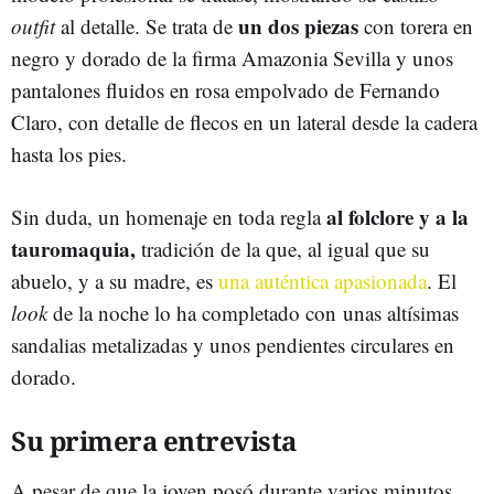
un dos piezas
outfit
al detalle. Se trata de
con torera en
negro y dorado de la firma Amazonia Sevilla y unos
pantalones fluidos en rosa empolvado de Fernando
Claro, con detalle de flecos en un lateral desde la cadera
hasta los pies.
al folclore y a la
Sin duda, un homenaje en toda regla
tauromaquia,
tradición de la que, al igual que su
abuelo, y a su madre, es
una auténtica apasionada
. El
look
de la noche lo ha completado con unas altísimas
sandalias metalizadas y unos pendientes circulares en
dorado.
Su primera entrevista
A pesar de que la joven posó durante varios minutos