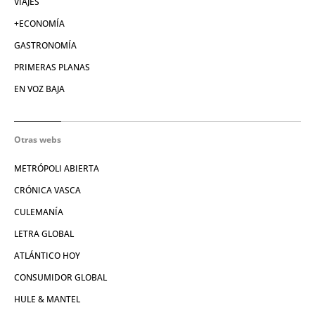
VIAJES
+ECONOMÍA
GASTRONOMÍA
PRIMERAS PLANAS
EN VOZ BAJA
Otras webs
METRÓPOLI ABIERTA
CRÓNICA VASCA
CULEMANÍA
LETRA GLOBAL
ATLÁNTICO HOY
CONSUMIDOR GLOBAL
HULE & MANTEL