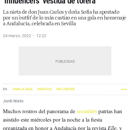
‘influencers’ vestida de torera
La nieta de don Juan Carlos y doña Sofía ha apostado
por un 'outfit' de lo más castizo en una gala en homenaje
a Andalucía, celebrada en Sevilla
24 marzo, 2022
12:22
FAMILIA REAL
FAMOSOS
INFLUENCER
Jordi Nieto
Muchos rostros del panorama de
socialités
patrias han
asistido este miércoles por la noche a la fiesta
organizada en honor a Andalucía por la revista
Elle
, y