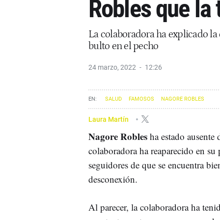
Robles que la 
La colaboradora ha explicado la
bulto en el pecho
24 marzo, 2022
12:26
SALUD
FAMOSOS
NAGORE ROBLES
Laura Martín
Nagore Robles
ha estado ausente 
colaboradora ha reaparecido en su 
seguidores de que se encuentra bie
desconexión.
Al parecer, la colaboradora ha ten