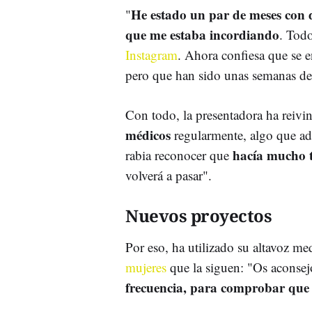
He estado un par de meses con 
"
que me estaba incordiando
. Todo
Instagram
. Ahora confiesa que se 
pero que han sido unas semanas 
Con todo, la presentadora ha reivi
médicos
regularmente, algo que ad
hacía mucho 
rabia reconocer que
volverá a pasar".
Nuevos proyectos
Por eso, ha utilizado su altavoz me
mujeres
que la siguen: "Os aconse
frecuencia, para comprobar que 