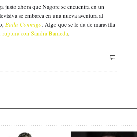
ega justo ahora que Nagore se encuentra en un
elevisiva se embarca en una nueva aventura al
co,
Baila Conmigo
. Algo que se le da de maravilla
u ruptura con Sandra Barneda
.