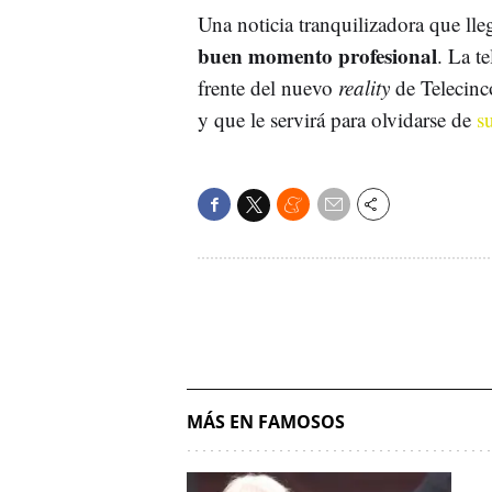
Una noticia tranquilizadora que ll
buen momento profesional
. La t
frente del nuevo
reality
de Telecin
y que le servirá para olvidarse de
s
MÁS EN FAMOSOS