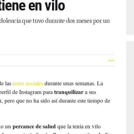
tiene en vilo
 dolencia que tuvo durante dos meses por un
de las
redes sociales
durante unas semanas. La
tranquilizar
perfil de Instagram para
a sus
n, pero que no ha sido así durante este tiempo de
percance de salud
ido un
que la tenía en vilo