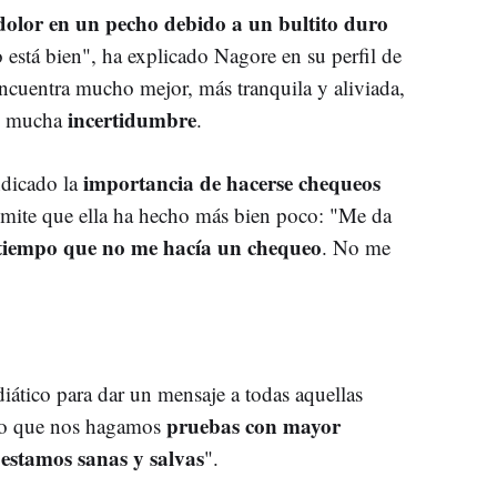
dolor en un pecho debido a un bultito duro
 está bien", ha explicado Nagore en su perfil de
encuentra mucho mejor, más tranquila y aliviada,
incertidumbre
de mucha
.
importancia de hacerse chequeos
ndicado la
mite que ella ha hecho más bien poco: "Me da
tiempo que no me hacía un chequeo
. No me
diático para dar un mensaje a todas aquellas
pruebas con mayor
jo que nos hagamos
estamos sanas y salvas
".