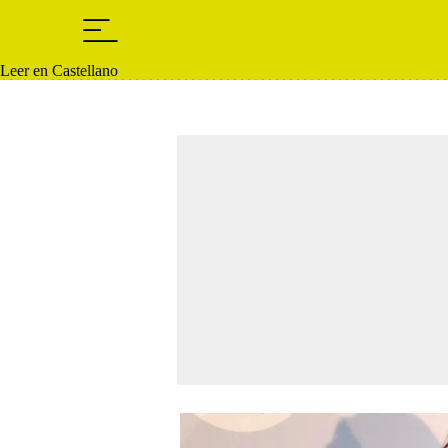
Leer en Castellano