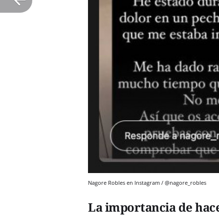
Nagore Robles en Instagram / @nagore_robles
La importancia de hac