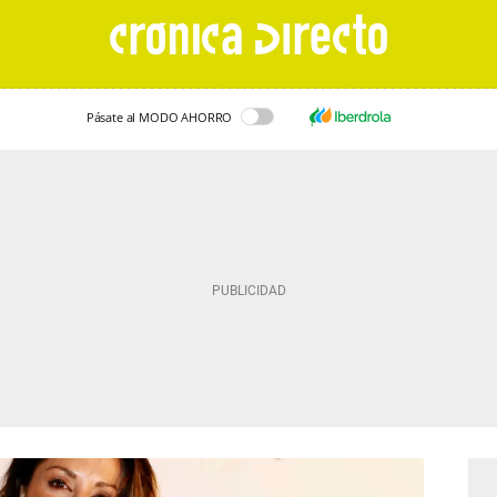
Pásate al MODO AHORRO