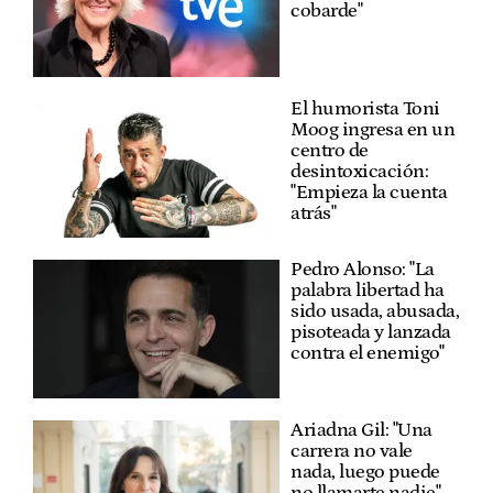
cobarde"
El humorista Toni
Moog ingresa en un
centro de
desintoxicación:
"Empieza la cuenta
atrás"
Pedro Alonso: "La
palabra libertad ha
sido usada, abusada,
pisoteada y lanzada
contra el enemigo"
Ariadna Gil: "Una
carrera no vale
nada, luego puede
no llamarte nadie"