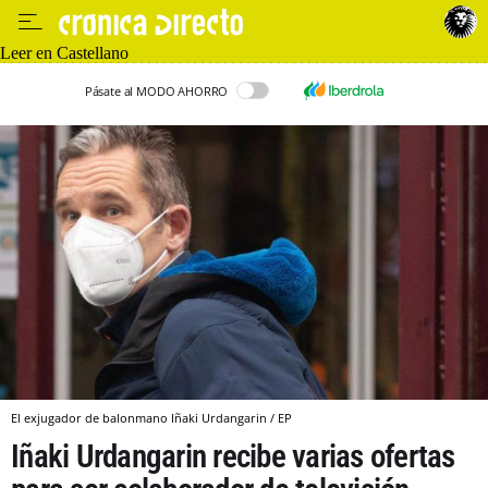
Leer en Castellano
Pásate al MODO AHORRO
El exjugador de balonmano Iñaki Urdangarin / EP
Iñaki Urdangarin recibe varias ofertas