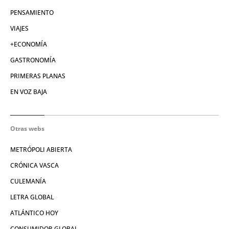
PENSAMIENTO
VIAJES
+ECONOMÍA
GASTRONOMÍA
PRIMERAS PLANAS
EN VOZ BAJA
Otras webs
METRÓPOLI ABIERTA
CRÓNICA VASCA
CULEMANÍA
LETRA GLOBAL
ATLÁNTICO HOY
CONSUMIDOR GLOBAL